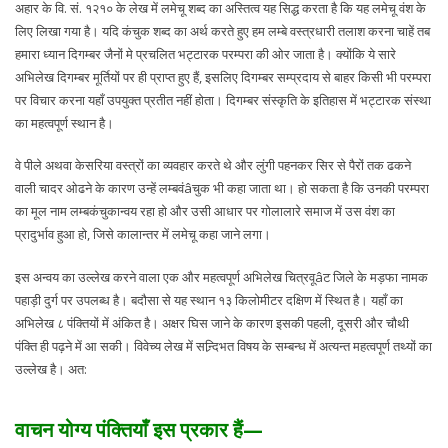
अहार के वि. सं. १२१० के लेख में लमेचू शब्द का अस्तित्व यह सिद्ध करता है कि यह लमेचू वंश के
लिए लिखा गया है। यदि कंचुक शब्द का अर्थ करते हुए हम लम्बे वस्त्रधारी तलाश करना चाहें तब
हमारा ध्यान दिगम्बर जैनों मे प्रचलित भट्टारक परम्परा की ओर जाता है। क्योंकि ये सारे
अभिलेख दिगम्बर मूर्तियों पर ही प्राप्त हुए हैं, इसलिए दिगम्बर सम्प्रदाय से बाहर किसी भी परम्परा
पर विचार करना यहाँ उपयुक्त प्रतीत नहीं होता। दिगम्बर संस्कृति के इतिहास में भट्टारक संस्था
का महत्वपूर्ण स्थान है।
वे पीले अथवा केसरिया वस्त्रों का व्यवहार करते थे और लुंगी पहनकर सिर से पैरों तक ढकने
वाली चादर ओढने के कारण उन्हें लम्बवंâचुक भी कहा जाता था। हो सकता है कि उनकी परम्परा
का मूल नाम लम्बकंचुकान्वय रहा हो और उसी आधार पर गोलालारे समाज में उस वंश का
प्रादुर्भाव हुआ हो, जिसे कालान्तर में लमेचू कहा जाने लगा।
इस अन्वय का उल्लेख करने वाला एक और महत्वपूर्ण अभिलेख चित्रवूâट जिले के मड़फा नामक
पहाड़ी दुर्ग पर उपलब्ध है। बदौसा से यह स्थान १३ किलोमीटर दक्षिण में स्थित है। यहाँ का
अभिलेख ८ पंक्तियों में अंकित है। अक्षर घिस जाने के कारण इसकी पहली, दूसरी और चौथी
पंक्ति ही पढ़ने में आ सकी। विवेच्य लेख में सन्र्दिभत विषय के सम्बन्ध में अत्यन्त महत्वपूर्ण तथ्यों का
उल्लेख है। अत:
वाचन योग्य पंक्तियाँ इस प्रकार हैं—