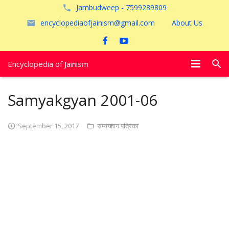
Jambudweep - 7599289809
encyclopediaofjainism@gmail.com
About Us
Encyclopedia of Jainism
विशेष आलेख
Samyakgyan 2001-06
पूजायें
September 15, 2017
सम्यग्ज्ञान पत्रिका
जैन तीर्थ
अयोध्या