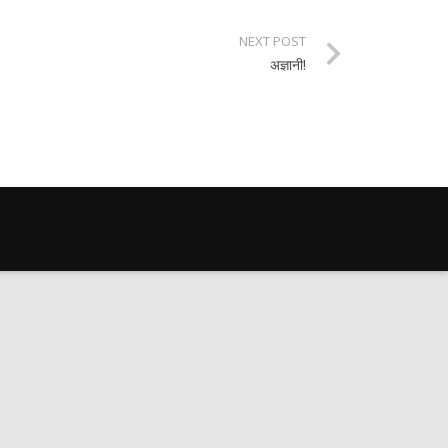
NEXT POST
अज्ञानी!