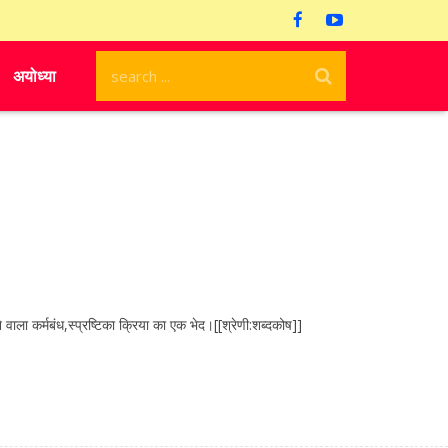
अयोध्या
कर्मबंध,स्प्रष्टिका क्रिया का एक भेद।[[श्रेणी:शब्दकोष]]