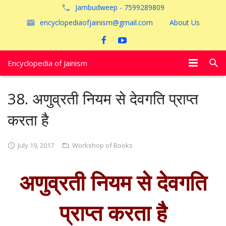
Jambudweep - 7599289809
encyclopediaofjainism@gmail.com
About Us
Encyclopedia of Jainism
विशेष आलेख
38. अणुव्रती नियम से देवगति प्राप्त
पूजायें
करता है
जैन तीर्थ
July 19, 2017
Workshop of Books
अयोध्या
अणुव्रती नियम से देवगति
प्राप्त करता है