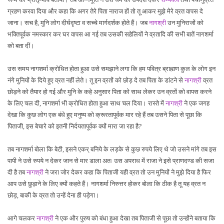
ग्रहण करवा दिया और कहा कि अगर तेरे पिता नाराज हों तो तू आकर मुझे मेरे व्रत वापस दे
जाना। सच है, मुनि लोग दीर्घदृष्टा व सच्चे मार्गदर्शक होते हैं। जब
नागश्री
उन मुनिराजों को
भक्तिपूर्वक नमस्कार कर घर वापस आ गई तब उसकी सहेलियों ने व्रतादि की सभी बातें नागशर्मा
को बता दीं।
उस समय नागशर्मा क्रोधित होता हुआ उसे समझाने लगा कि हम पवित्र ब्राह्मण कुल के लोग इन
नंगे मुनियों के दिये हुए व्रत नहीं लेते। तू इन व्रतों को छोड़ दे तब पिता के डांटने से
नागश्री
व्रत
छोड़ने को तैयार हो गई और मुनि के कहे अनुसार पिता को साथ लेकर उन व्रतों को वापस करने
के लिए चल दी, नागशर्मा भी क्रोधित होता हुआ साथ चल दिया। रास्ते में
नागश्री
ने एक जगह
देखा कि कुछ लोग एक बंधे हुए मनुष्य को क्रूरतापूर्वक मार रहे हैं तब उसने पिता से पूछा कि
पिताजी, इस बेचारे को इतनी निर्दयतापूर्वक क्यों मारा जा रहा है?
तब नागशर्मा बोला कि बेटी, इसने एकर् बनिये के लड़के से कुछ रुपये लिए थे जो उसने मांगे तब इस
पापी ने उसे रुपये न देकर जान से मार डाला अतः उस अपराध में राजा ने इसे प्राणदण्ड की सजा
दी है तब
नागश्री
ने जरा जोर देकर कहा कि पिताजी यही व्रत तो उन मुनियों ने मुझे दिया है फिर
आप उसे छुड़ाने के लिए क्यों कहते हैं। नागशर्मा निरुत्तर होकर बोला कि ठीक है तू यह व्रत न
छोड़, बाकी के व्रत तो उन्हें देना ही पड़ेगा।
आगे चलकर
नागश्री
ने एक और पुरुष को बंधा हुआ देखा तब पिताजी से पूछा तो उन्होंने बताया कि