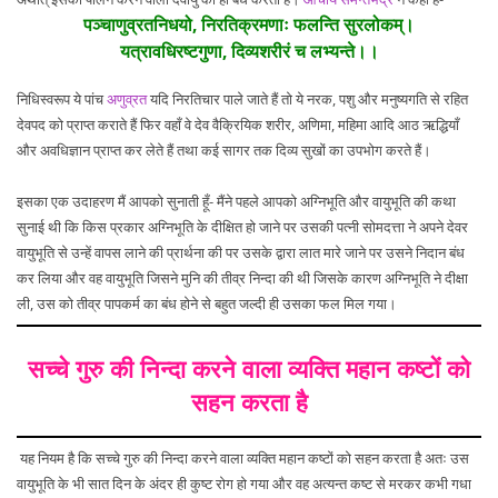
पञ्चाणुव्रतनिधयो, निरतिक्रमणाः फलन्ति सुरलोकम्।
यत्रावधिरष्टगुणा, दिव्यशरीरं च लभ्यन्ते।।
निधिस्वरूप ये पांच
अणुव्रत
यदि निरतिचार पाले जाते हैं तो ये नरक, पशु और मनुष्यगति से रहित
देवपद को प्राप्त कराते हैं फिर वहाँ वे देव वैक्रियिक शरीर, अणिमा, महिमा आदि आठ ऋद्धियाँ
और अवधिज्ञान प्राप्त कर लेते हैं तथा कई सागर तक दिव्य सुखों का उपभोग करते हैं।
इसका एक उदाहरण मैं आपको सुनाती हूँ- मैंने पहले आपको अग्निभूति और वायुभूति की कथा
सुनाई थी कि किस प्रकार अग्निभूति के दीक्षित हो जाने पर उसकी पत्नी सोमदत्ता ने अपने देवर
वायुभूति से उन्हें वापस लाने की प्रार्थना की पर उसके द्वारा लात मारे जाने पर उसने निदान बंध
कर लिया और वह वायुभूति जिसने मुनि की तीव्र निन्दा की थी जिसके कारण अग्निभूति ने दीक्षा
ली, उस को तीव्र पापकर्म का बंध होने से बहुत जल्दी ही उसका फल मिल गया।
सच्चे गुरु की निन्दा करने वाला व्यक्ति महान कष्टों को
सहन करता है
यह नियम है कि सच्चे गुरु की निन्दा करने वाला व्यक्ति महान कष्टों को सहन करता है अतः उस
वायुभूति के भी सात दिन के अंदर ही कुष्ट रोग हो गया और वह अत्यन्त कष्ट से मरकर कभी गधा