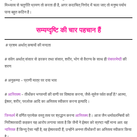
मिथ्यात्व से चतुर्गति भ्रमण तो करता ही है, अगर कदाचित् निगोद में चला जाए तो मनुष्य पर्याय
पाना बहुत कठिन है।
सम्यग्दृष्टि की चार पहचान हैं
# प्रशम अर्थात् कषायों की मन्दता
# संवेग अर्थात् संसार से डरकर तथा संसार, शरीर, भोग से वैराग्य के साथ ही
पंचपरमेष्ठी
की
शरण
# अनुकम्पा – प्राणी मात्र पर दया भाव
#
आस्तिक्य
– तीर्थंकर भगवन्तों की वाणी पर विश्वास करना, जैसे-सुमेरु पर्वत कहाँ है? आत्मा,
ईश्वर, शरीर, परलोक आदि का अस्तित्व स्वीकार करना इत्यादि।
जिनधर्म
में वर्णित प्रत्येक वस्तु तत्व पर श्रद्धान करना
आस्तिक्य
है। आज जैन धर्मावलम्बियों को
निरीश्वरवादी कहकर यह आरोप लगाया जाता है कि जैनों ने ईश्वर को स्रष्टा नहीं माना अत: वह
नास्तिक
हैं किन्तु ऐसा नहीं है, वह ईश्वरवादी हैं, उन्होंने अनन्त तीर्थंकरों का अस्तित्व स्वीकार किया
है।