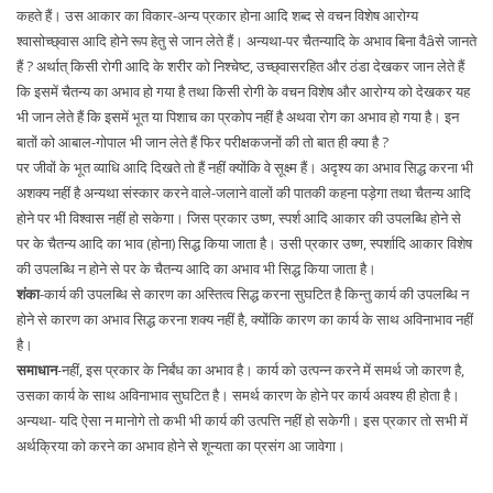
कहते हैं। उस आकार का विकार-अन्य प्रकार होना आदि शब्द से वचन विशेष आरोग्य
श्वासोच्छ्वास आदि होने रूप हेतु से जान लेते हैं। अन्यथा-पर चैतन्यादि के अभाव बिना वैâसे जानते
हैं ? अर्थात् किसी रोगी आदि के शरीर को निश्चेष्ट, उच्छ्वासरहित और ठंडा देखकर जान लेते हैं
कि इसमें चैतन्य का अभाव हो गया है तथा किसी रोगी के वचन विशेष और आरोग्य को देखकर यह
भी जान लेते हैं कि इसमें भूत या पिशाच का प्रकोप नहीं है अथवा रोग का अभाव हो गया है। इन
बातों को आबाल-गोपाल भी जान लेते हैं फिर परीक्षकजनों की तो बात ही क्या है ?
पर जीवों के भूत व्याधि आदि दिखते तो हैं नहीं क्योंकि वे सूक्ष्म हैं। अदृश्य का अभाव सिद्ध करना भी
अशक्य नहीं है अन्यथा संस्कार करने वाले-जलाने वालों की पातकी कहना पड़ेगा तथा चैतन्य आदि
होने पर भी विश्वास नहीं हो सकेगा। जिस प्रकार उष्ण, स्पर्श आदि आकार की उपलब्धि होने से
पर के चैतन्य आदि का भाव (होना) सिद्ध किया जाता है। उसी प्रकार उष्ण, स्पर्शादि आकार विशेष
की उपलब्धि न होने से पर के चैतन्य आदि का अभाव भी सिद्ध किया जाता है।
शंका
-कार्य की उपलब्धि से कारण का अस्तित्व सिद्ध करना सुघटित है किन्तु कार्य की उपलब्धि न
होने से कारण का अभाव सिद्ध करना शक्य नहीं है, क्योंकि कारण का कार्य के साथ अविनाभाव नहीं
है।
समाधान
-नहीं, इस प्रकार के निर्बंध का अभाव है। कार्य को उत्पन्न करने में समर्थ जो कारण है,
उसका कार्य के साथ अविनाभाव सुघटित है। समर्थ कारण के होने पर कार्य अवश्य ही होता है।
अन्यथा- यदि ऐसा न मानोगे तो कभी भी कार्य की उत्पत्ति नहीं हो सकेगी। इस प्रकार तो सभी में
अर्थक्रिया को करने का अभाव होने से शून्यता का प्रसंग आ जावेगा।