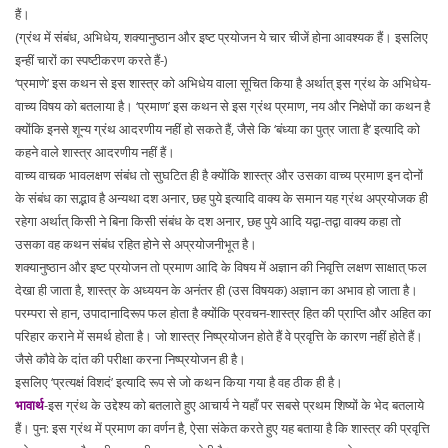
हैं।
(ग्रंथ में संबंध, अभिधेय, शक्यानुष्ठान और इष्ट प्रयोजन ये चार चीजें होना आवश्यक हैं। इसलिए
इन्हीं चारों का स्पष्टीकरण करते हैं-)
‘प्रमाणे’ इस कथन से इस शास्त्र को अभिधेय वाला सूचित किया है अर्थात् इस ग्रंथ के अभिधेय-
वाच्य विषय को बतलाया है। ‘प्रमाण’ इस कथन से इस ग्रंथ प्रमाण, नय और निक्षेपों का कथन है
क्योंकि इनसे शून्य ग्रंथ आदरणीय नहीं हो सकते हैं, जैसे कि ‘बंध्या का पुत्र जाता है’ इत्यादि को
कहने वाले शास्त्र आदरणीय नहीं हैं।
वाच्य वाचक भावलक्षण संबंध तो सुघटित ही है क्योंकि शास्त्र और उसका वाच्य प्रमाण इन दोनों
के संबंध का सद्भाव है अन्यथा दश अनार, छह पुये इत्यादि वाक्य के समान यह ग्रंथ अप्रयोजक ही
रहेगा अर्थात् किसी ने बिना किसी संबंध के दश अनार, छह पुये आदि यद्वा-तद्वा वाक्य कहा तो
उसका वह कथन संबंध रहित होने से अप्रयोजनीभूत है।
शक्यानुष्ठान और इष्ट प्रयोजन तो प्रमाण आदि के विषय में अज्ञान की निवृत्ति लक्षण साक्षात् फल
देखा ही जाता है, शास्त्र के अध्ययन के अनंतर ही (उस विषयक) अज्ञान का अभाव हो जाता है।
परम्परा से हान, उपादानादिरूप फल होता है क्योंकि प्रवचन-शास्त्र हित की प्राप्ति और अहित का
परिहार कराने में समर्थ होता है। जो शास्त्र निष्प्रयोजन होते हैं वे प्रवृत्ति के कारण नहीं होते हैं।
जैसे कौवे के दांत की परीक्षा करना निष्प्रयोजन ही है।
इसलिए ‘प्रत्यक्षं विशदं’ इत्यादि रूप से जो कथन किया गया है वह ठीक ही है।
भावार्थ
-इस ग्रंथ के उद्देश्य को बतलाते हुए आचार्य ने यहाँ पर सबसे प्रथम शिष्यों के भेद बतलाये
हैं। पुन: इस ग्रंथ में प्रमाण का वर्णन है, ऐसा संकेत करते हुए यह बताया है कि शास्त्र की प्रवृत्ति