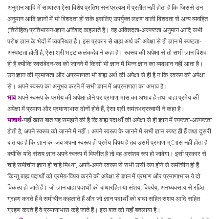
अनुमान आदि में साधारण ऐसा विशेष प्रतिभासन प्रत्यक्ष में प्रतीत नहीं होता है कि जिससे उन
अनुमान आदि ज्ञानों में भी विशदता हो सके इसलिए उपर्युक्त लक्षण वाली विशदता से अन्य व्यवहित
(तिरोहित) प्रतिभासन-ज्ञान अविशद कहलाते हैं। वह अविशदता-अस्पष्टता अनुमान आदि सभी
परोक्ष ज्ञान के भेदों में व्यवस्थित है। इस प्रकार से बाह्य अर्थ की अपेक्षा से ही ज्ञान में स्पष्टता-
अस्पष्टता होती है, ऐसा श्री भट्टाकलंकदेव ने कहा है। स्वरूप की अपेक्षा से तो सभी ज्ञान विशद
ही हैं क्योंकि स्वसंवेदन-स्व को जानने में किसी भी ज्ञान में भिन्न ज्ञान का व्यवधान नहीं आता है।
उन ज्ञान की प्रमाणता और अप्रमाणता भी बाह्य अर्थ की अपेक्षा से ही है न कि स्वरूप की अपेक्षा
से। अपने स्वरूप का अनुभव करने में सभी ज्ञान में अप्रमाणता का अभाव है।
भाव
-अपने स्वरूप के प्रमेय की अपेक्षा होने पर प्रमाणाभास का अभाव है तथा बाह्य प्रमेय की
अपेक्षा में प्रमाण और प्रमाणाभास दोनों होते हैं, ऐसा श्री समंतभद्रस्वामी ने कहा है।
भावार्थ
-यहाँ खास बात यह समझने की है कि बाह्य पदार्थों की अपेक्षा से ही ज्ञान में स्पष्टता-अस्पष्टता
होती है, अपने स्वरूप को जानने में नहीं। अपने स्वरूप के जानने में सभी ज्ञान स्पष्ट ही हैं तथा दूसरी
बात यह है कि ज्ञान का जब अपना स्वरूप ही प्रमेय-विषय है तब उसमें प्रमाणाभ्ाास नहीं होता है
क्योंकि यदि संशय ज्ञान अपने स्वरूप में विपरीत है तो वह असंशय रूप हो जावेगा। इसी प्रकार से
चाहे समीचीन ज्ञान हो चाहे मिथ्या, अपने-अपने स्वरूप से सभी उसी रूप होने से समीचीन ही हैं
किन्तु बाह्य पदार्थों को प्रमेय-विषय करने की अपेक्षा से ज्ञान में प्रमाण और प्रमाणाभास ये दो
विकल्प हो जाते हैं। जो ज्ञान बाह्य पदार्थों को बाधारहित या संशय, विपर्यय, अनध्यवसाय से रहित
ग्रहण करते हैं वे समीचीन कहलाते हैं और जो ज्ञान पदार्थों को बाधा सहित संशय आदि सहित
ग्रहण करते हैं वे प्रमाणाभास कहे जाते हैं। इस बात को यहाँ बतलाया है।