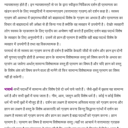
न्यायशास्त्र होते हैं। इन न्यायशास्त्रों से पर के द्वारा स्वीकृत निर्विकल्प दर्शन ही प्रमाणता का
खंडन करने के लिए स्याद्वादियों ने सामान्यग्रहण (सत्तामात्र ग्रहण) को दर्शन कहा है। स्वरूप
ग्रहण की अवस्था में छद्मस्थजीवों को बाह्यपदार्थ विशेष के ग्रहण का अभाव है और प्रमाणता का
विचार तो बाह्यपदार्थ की अपेक्षा से ही किया गया है क्योंकि वह व्यवहार में उपयोगी है। देखो! व्यवहारी
लोग स्वरूप के प्रकाशन के लिए प्रदीप का अन्वेषण नहीं करते हैं इसलिए दर्शन बाह्य पदार्थ विशेष
के व्यवहार के लिए अनुपयोगी है। उसमें तो ज्ञान ही प्रमाण है क्योंकि वही बाह्य पदार्थ विशेष के
व्यवहार में उपयोगी है तथा वह विकल्पात्मक है।
परमार्थ से तो स्वरूप का ग्रहण करना ही दर्शन है क्योंकि केवली जीवों से दर्शन और ज्ञान इन दोनों
की युगपत् प्रवृत्ति होती है अन्यथा ज्ञान के सामान्य विशेषात्मक वस्तु को विषय करने के अभाव का
प्रसंग आ जावेगा अर्थात् सामान्य विशेषात्मक वस्तु ही प्रमाण का विषय है और यदि ज्ञान को वस्तु
के विशेष अंश को विषय करने वाला ही मानेंगे तो फिर सामान्य विशेषात्मक वस्तु प्रमाण का विषय
नहीं हो सकेगी।
भावार्थ
-सभी पदार्थों में सामान्य और विशेष ऐसे दो धर्म पाये जाते हैं। जैसे-वृक्षों में वृक्षत्व यह सामान्य
धर्म है और सभी वृक्षों में पाया जाता है। नीम, आम, जामुन आदि विशेष धर्म है। कोई न कोई विशेष
धर्म भी सभी वृक्षों में मौजूद ही है। दर्शन का लक्षण है सामान्य अस्तित्व मात्र को ग्रहण करना और
ज्ञान का लक्षण है वस्तु के विशेष आकारादि को ग्रहण करना किन्तु सिद्धान्त ग्रंथों में दर्शन का
लक्षण है स्वरूप को ग्रहण करना और ज्ञान का लक्षण है बाह्य पदार्थों को ग्रहण करना। ज्ञान
प्रमाण है। प्रमाण का विषय है सामान्य विशेषात्मक वस्तु।यहाँ पर आचार्य ने सत्तामात्र ग्राहक