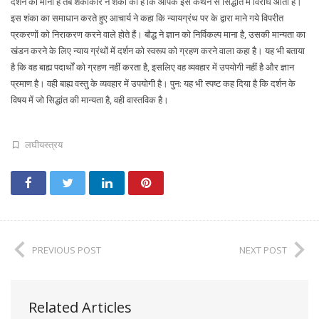
दर्शन को माना है तब शंकाकार ने शंका की है कि आपके इस कथन से सिद्धांत में विरोध आता है।
इस शंका का समाधान करते हुए आचार्य ने कहा कि न्यायग्रंथ पर के द्वारा माने गये विपरीत
प्रकरणों को निराकरण करने वाले होते हैं। बौद्ध ने ज्ञान को निर्विकल्प माना है, उसकी मान्यता का
खंडन करने के लिए न्याय ग्रंथों में दर्शन को स्वरूप को ग्रहण करने वाला कहा है। यह भी बताया
है कि वह बाह्य पदार्थों को ग्रहण नहीं करता है, इसलिए वह व्यवहार में उपयोगी नहीं है और ज्ञान
प्रमाण है। वही बाह्य वस्तु के व्यवहार में उपयोगी है। पुन: यह भी स्पष्ट कह दिया है कि दर्शन के
विषय में जो सिद्धांत की मान्यता है, वही वास्तविक है।
लघीयस्त्रय
PREVIOUS POST
NEXT POST
Related Articles