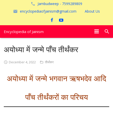
Jambudweep - 7599289809
encyclopediaofjainism@gmail.com
About Us
Encyclopedia of Jainism
विशेष आलेख
अयोध्या में जन्मे पाँच तीर्थंकर
पूजायें
December 4, 2022
तीर्थंकर
जैन तीर्थ
अयोध्या में जन्मे भगवान ऋषभदेव आदि
अयोध्या
पाँच तीर्थंकरों का परिचय