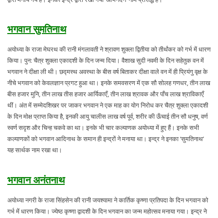
भगवान सुमतिनाथ
अयोध्या के राजा मेघरथ की रानी मंगलावती ने श्रावण शुक्ला द्वितीया को तीर्थंकर को गर्भ में धारण
किया। पुन: चैत्र शुक्ला एकादशी के दिन जन्म दिया। वैशाख सुदी नवमी के दिन सहेतुक वन में
भगवान ने दीक्षा ली थी। छद्मस्थ अवस्था के बीस वर्ष बिताकर दीक्षा वाले वन में ही प्रियंगु वृक्ष के
नीचे भगवान को केवलज्ञान प्रगट हुआ था। इनके समवसरण में एक सौ सोलह गणधर, तीन लाख
बीस हजार मुनि, तीन लाख तीस हजार आर्यिकाएँ, तीन लाख श्रावक और पाँच लाख श्राविकाएँ
थीं। अंत में सम्मेदशिखर पर जाकर भगवान ने एक माह का योग निरोध कर चैत्र शुक्ला एकादशी
के दिन मोक्ष प्राप्त किया है, इनकी आयु चालीस लाख वर्ष पूर्व, शरीर की ऊँचाई तीन सौ धनुष, वर्ण
स्वर्ण सदृश और चिन्ह चकवे का था। इनके भी चार कल्याणक अयोध्या में हुए हैं। इनके सभी
कल्याणकों को भगवान आदिनाथ के समान ही इन्द्रों ने मनाया था। इन्द्र ने इनका ‘सुमतिनाथ’
यह सार्थक नाम रखा था।
भगवान अनंतनाथ
अयोध्या नगरी के राजा सिंहसेन की रानी जयश्यामा ने कार्तिक कृष्णा प्रतिपदा के दिन भगवान को
गर्भ में धारण किया। ज्येष्ठ कृष्णा द्वादशी के दिन भगवान का जन्म महोत्सव मनाया गया। इन्द्र ने