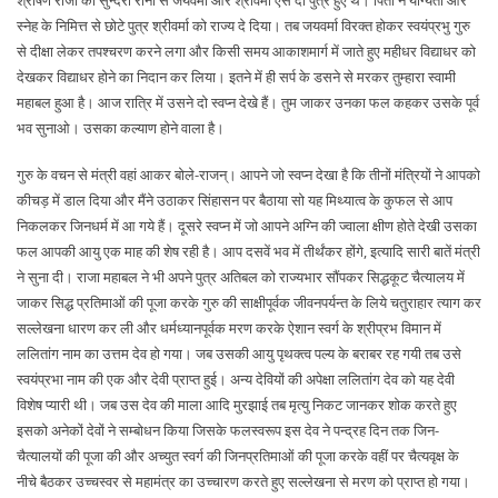
स्नेह के निमित्त से छोटे पुत्र श्रीवर्मा को राज्य दे दिया। तब जयवर्मा विरक्त होकर स्वयंप्रभु गुरु
से दीक्षा लेकर तपश्चरण करने लगा और किसी समय आकाशमार्ग में जाते हुए महीधर विद्याधर को
देखकर विद्याधर होने का निदान कर लिया। इतने में ही सर्प के डसने से मरकर तुम्हारा स्वामी
महाबल हुआ है। आज रात्रि में उसने दो स्वप्न देखे हैं। तुम जाकर उनका फल कहकर उसके पूर्व
भव सुनाओ। उसका कल्याण होने वाला है।
गुरु के वचन से मंत्री वहां आकर बोले-राजन्। आपने जो स्वप्न देखा है कि तीनों मंत्रियों ने आपको
कीचड़ में डाल दिया और मैंने उठाकर सिंहासन पर बैठाया सो यह मिथ्यात्व के कुफल से आप
निकलकर जिनधर्म में आ गये हैं। दूसरे स्वप्न में जो आपने अग्नि की ज्वाला क्षीण होते देखी उसका
फल आपकी आयु एक माह की शेष रही है। आप दसवें भव में तीर्थंकर होंगे, इत्यादि सारी बातें मंत्री
ने सुना दी। राजा महाबल ने भी अपने पुत्र अतिबल को राज्यभार सौंपकर सिद्धकूट चैत्यालय में
जाकर सिद्ध प्रतिमाओं की पूजा करके गुरु की साक्षीपूर्वक जीवनपर्यन्त के लिये चतुराहार त्याग कर
सल्लेखना धारण कर ली और धर्मध्यानपूर्वक मरण करके ऐशान स्वर्ग के श्रीप्रभ विमान में
ललितांग नाम का उत्तम देव हो गया। जब उसकी आयु पृथक्त्व पल्य के बराबर रह गयी तब उसे
स्वयंप्रभा नाम की एक और देवी प्राप्त हुई। अन्य देवियों की अपेक्षा ललितांग देव को यह देवी
विशेष प्यारी थी। जब उस देव की माला आदि मुरझाई तब मृत्यु निकट जानकर शोक करते हुए
इसको अनेकों देवों ने सम्बोधन किया जिसके फलस्वरूप इस देव ने पन्द्रह दिन तक जिन-
चैत्यालयों की पूजा की और अच्युत स्वर्ग की जिनप्रतिमाओं की पूजा करके वहीं पर चैत्यवृक्ष के
नीचे बैठकर उच्चस्वर से महामंत्र का उच्चारण करते हुए सल्लेखना से मरण को प्राप्त हो गया।