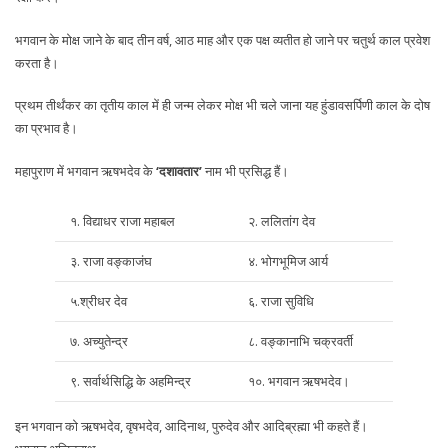
भगवान के मोक्ष जाने के बाद तीन वर्ष, आठ माह और एक पक्ष व्यतीत हो जाने पर चतुर्थ काल प्रवेश
करता है।
प्रथम तीर्थंकर का तृतीय काल में ही जन्म लेकर मोक्ष भी चले जाना यह हुंडावसर्पिणी काल के दोष
का प्रभाव है।
महापुराण में भगवान ऋषभदेव के
‘दशावतार’
नाम भी प्रसिद्ध हैं।
१. विद्याधर राजा महाबल
२. ललितांग देव
३. राजा वङ्काजंघ
४. भोगभूमिज आर्य
५.श्रीधर देव
६. राजा सुविधि
७. अच्युतेन्द्र
८. वङ्कानाभि चक्रवर्ती
९. सर्वार्थसिद्धि के अहमिन्द्र
१०. भगवान ऋषभदेव।
इन भगवान को ऋषभदेव, वृषभदेव, आदिनाथ, पुरुदेव और आदिब्रह्मा भी कहते हैं।