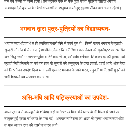
नाम की कन्या को जन्म दिया। इस प्रकार एक सौ एक पुत्र एवं दो पुत्रियों सहित भगवान
ऋषभदेव देवों द्वारा लाये गये भोग पदार्थों का अनुभव करते हुए गृहस्थ जीवन व्यतीत कर रहे थे।
भगवान द्वारा पुत्र-पुत्रियों का विद्याध्ययन-
भगवान ऋषभदेव गर्भ से ही अवधिज्ञानधारी होने से स्वयं गुरु थे। किसी समय भगवान ने ब्राह्मी-
सुन्दरी को गोद में लेकर उन्हें आशीर्वाद देकर चित्त में स्थित श्रुतदेवता को सुवर्णपट्ट पर स्थापित
कर ‘सिद्धं नम:’ मंगलाचरणपूर्वक दाहिने हाथ से ‘अ, आ’ आदि वर्णमाला लिखकर ब्राह्मी कुमारी को
ब्राह्मी लिपि लिखने का एवं बायें हाथ से सुन्दरी को अनुक्रम के द्वारा इकाई, दहाई आदि अंक विद्या
को लिखने का उपदेश दिया था। इसी प्रकार भगवान ने अपने भरत, बाहुबली आदि सभी पुत्रों को
सभी विद्याओं का अध्ययन कराया था।
असि-मषि आदि षट्क्रियाओं का उपदेश-
काल प्रभाव से कल्पवृक्षों के शक्तिहीन हो जाने पर एवं बिना बोये धान्य के भी विरल हो जाने पर
व्याकुल हुई प्रजा नाभिराज के पास गई। अनन्तर नाभिराज की आज्ञा से प्रजा भगवान ऋषभदेव
के पास आकर रक्षा की प्रार्थना करने लगी।