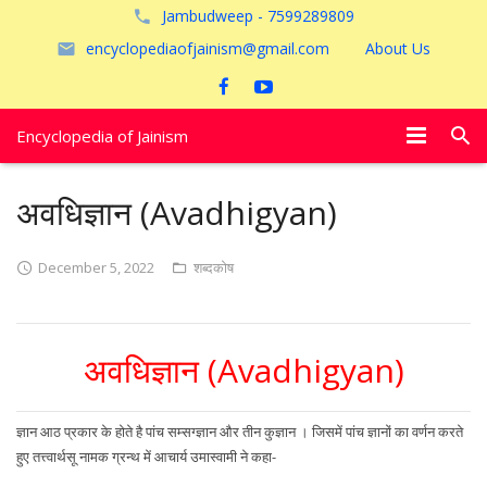
Jambudweep - 7599289809
encyclopediaofjainism@gmail.com
About Us
Encyclopedia of Jainism
विशेष आलेख
अवधिज्ञान (Avadhigyan)
पूजायें
December 5, 2022
शब्दकोष
जैन तीर्थ
अयोध्या
अवधिज्ञान (Avadhigyan)
ज्ञान आठ प्रकार के होते है पांच सम्सग्ज्ञान और तीन कुज्ञान । जिसमें पांच ज्ञानों का वर्णन करते
हुए तत्त्वार्थसू नामक ग्रन्थ में आचार्य उमास्वामी ने कहा-