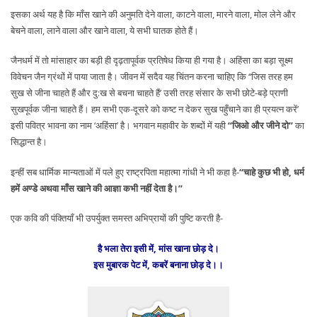
इसका अर्थ यह है कि माँस खाने की अनुमति देने वाला, काटने वाला, मारने वाला, मोल लेने और
बेचने वाला, लाने वाला और खाने वाला, ये सभी घातक होते हैं।
जैनधर्म में तो मांसाहार का बड़ी ही दृढ़तापूर्वक प्रतिषेध किया ही गया है। अहिंसा का बड़ा सूक्ष्म
विवेचन जैन ग्रंथों में पाया जाता है। जीवन में सदैव यह चिंतन करना चाहिए कि ‘‘जिस तरह हम
सुख से जीना चाहते हैं और दु:ख से बचना चाहते हैं’ उसी तरह संसार के सभी छोटे-बड़े प्राणी
सुखपूर्वक जीना चाहते हैं। हम सभी एक-दूसरे को कष्ट न देकर सुख पहुँचाने का ही प्रयत्न करें’
इसी पवित्र भावना का नाम ‘अहिंसा’ है। भगवान महावीर के शब्दों में यही
‘‘जिओ और जीने दो’’
का
सिद्धान्त है।
इन्हीं सब धार्मिक मान्यताओं में पले हुए राष्ट्रपिता महात्मा गांधी ने भी कहा है-
‘‘चाहे कुछ भी हो, धर्म
हमें अण्डे अथवा माँस खाने की आज्ञा कभी नहीं देता है।’’
एक कवि की पंक्तियाँ भी उपर्युक्त समस्त अभिप्रायों की पुष्टि करती है-
है भला तेरा इसी में, मांस खाना छोड़ दे।
इस मुबारक पेट में, कबरें बनाना छोड़ दे।।