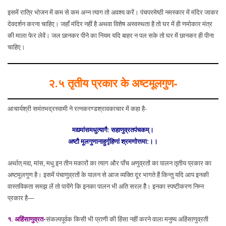
इसमें रात्रि भोजन में कम से कम अन्न त्याग तो अवश्य करें। पंचपरमेष्ठी नमस्कार में मंदिर जाकर
देवदर्शन करना चाहिए। जहाँ मंदिर नहीं है अथवा विशेष अस्वस्थता है तो घर में ही णमोकार मंत्र
की माला फेर लेवें। जल छानकर पीने का नियम यदि बाहर न पल सके तो घर में छानकर ही पीना
चाहिए।
२.५ तृतीय प्रकार के अष्टमूलगुण-
आचार्यश्री समंतभद्रस्वामी ने रत्नकरण्डश्रावकाचार में कहा है-
मद्यमांसमधुत्यागै: सहाणुव्रतपंचकम्।
अष्टौ मूलगुणानाहुर्गृहिणां श्रमणोत्तमा:।।
अर्थात् मद्य, मांस, मधु इन तीन मकारों का त्याग और पाँच अणुव्रतों का पालन तृतीय प्रकार का
अष्टमूलगुण है। इसमें पंचाणुव्रतों के पालन से आज व्यक्ति दूर भागते हैं किन्तु यदि आप इनकी
वास्तविकता समझ लें तो पायेंगे कि इनका पालन भी अति सरल हैै। इनका स्पष्टीकरण निम्न
प्रकार है—
१. अहिंसाणुव्रत-
संकल्पपूर्वक किसी भी प्राणी की हिंसा नहीं करने वाला मनुष्य अहिंसाणुव्रती