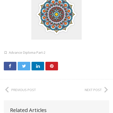
Advance Diploma Part-2
PREVIOUS POST
NEXT POST
Related Articles