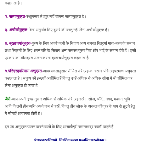
कहलाता है।
२. सत्याणुव्रत-
स्थूलरूप से झूठ नहीं बोलना सत्याणुव्रत है।
३. अचौर्याणुव्रत-
बिना अनुमति लिए दूसरे की वस्तु नहीं लेना अचौर्याणुव्रत है।
४. ब्रह्मचर्याणुव्रत-
पुरुष के लिए अपनी पत्नी के सिवाय अन्य समस्त स्त्रियाँ माता-बहन के समान
तथा स्त्रियों के लिए अपने पति के सिवाय अन्य समस्त पुरुष पिता और भाई के समान होते हैं। इसी
प्रकार का शीलव्रत पालन करना ब्रह्मचर्याणुव्रत कहलाता है।
५.परिग्रहपरिमाण अणुव्रत-
आवश्यकतानुसार सीमित परिग्रह का रखना परिग्रहप्रमाण अणुव्रत
कहलाता है। मनुष्य की इच्छाएँ असीमित हैं किन्तु उन्हें अधिक से अधिक सीमा में भी सीमित कर
लेना अणुव्रत हो जाता है।
जैसे-
आप अपनी इच्छानुसार अधिक से अधिक परिग्रह रखें। सोना, चाँदी, नगद, मकान, भूमि
आदि कितनी हीसम्पत्ति अपने नाम से रखें, किन्तु तीन लोक के अनन्त परिग्रह के पाप से छूटने हेतु
ये सीमाएँ आवश्यक होती हैं।
इन पंच अणुव्रत पालन करने वालों के लिए आचार्यश्री समन्तभद्र स्वामी कहते हैं—
पंचाणुव्रतनिधयो, निरतिक्रमणा फलन्ति सुरलोकम्।