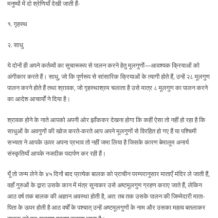
मनुष्यों में दो श्रेणियाँ देखी जाती हैं-
१. गृहस्थ
२. साधु
ये दोनों ही अपने कर्तव्यों का सुचारूरूप से पालन करने हेतु मूलगुणोें—आवश्यक क्रियाओं को
अंगीकार करते हैं। साधु, जो कि पूर्णरूप से सांसारिक क्रियाओं के त्यागी होते हैं, उन्हें २८ मूलगुण
पालन करने होते हैं तथा श्रावक, जो गृहस्थाश्रम चलाता है उसे मात्र ८ मूलगुण का पालन करने
का आदेश आचार्यों ने दिया है।
श्रावक होने के नाते आपको अपनी ओर झाँककर देखना होगा कि कहीं ऐसा तो नहीं हो रहा है कि
साधुओं के अवगुणों की खोज करते-करते आप अपने मूलगुणों से विरहित हो गए हैं या पश्चिमी
सभ्यता ने आपके ऊपर अपना प्रभाव तो नहीं जमा लिया है जिसके कारण बेमालूम अनार्य
संस्कृतियाँ आपके नजदीक पदार्पण कर रही हैं।
यूँ तो जन्म लेने के ४५ दिनों बाद प्रत्येक बालक को प्राचीन परम्परानुसार माताएँ मंदिर ले जाती हैं,
वहाँ गुरुओं के द्वारा उसके कान में मंत्र सुनाकर उसे अष्टमूलगुण ग्रहण कराए जाते हैं, लेकिन
आठ वर्ष तक बालक की अज्ञान अवस्था होती है, अत: तब तक उसके पालन की जिम्मेदारी माता-
पिता के ऊपर होती है आठ वर्षों के पश्चात् उन्हें अष्टमूलगुणों के नाम और उसका महत्व बतलाकर