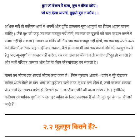
बुरा जो देखन मेैं चला, बुरा न दीखा कोय।
जो घट देखा आपनी, मुझसे बुरा न कोय।।
अधिक नहीं तो कतिपय क्षणों में अपनी ओर दृष्टि डालकर गुण-अवगुणों का चिंतन अवश्य करना
चाहिए। जैसे वृक्ष की जड़ जब तक मजबूत नहीं होती, तब तक वह दूसरों को फल प्रदान करने में
सक्षम नहीं हो सकता। मकान या मंदिर की नींव जब तक मजबूत नहीं होगी, तब तक वह अपने ऊपर
की मंजिलों का भार सहन नहीं कर सकता, वैसे ही मानव भी जब तक अपनी नींव को मजबूत करने
हेतु अष्ट-मूलगुणों का पालन नहीं करेगा, तब तक उसका जीवन न तो स्वयं फलीभूत हो सकता है
और न ही परिवार, समाज और देश के लिए प्रेरणापात्र बन सकता है।
मानव का जीवन एक आदर्श जीवन कहा जाता है। जिस प्रकार आदर्श—दर्पण में मुँह देखकर
व्यक्ति अपने चेहरे के दाग-धब्बों को छुड़ाकर उसे साफ-सुथरा बना लेता है, उसी प्रकार आपका
जीवन भी ऐसा स्वच्छ दर्पण हो जिससे हर मानव जीवन जीने की कला सीख सके। इसीलिए
कतिपय स्वाभाविक गुणों का पालन हर व्यक्ति के लिए आवश्यक है जो कि मूलगुण के नाम से जाने
जाते हैं।
२.२ मूलगुण कितने हैं?-