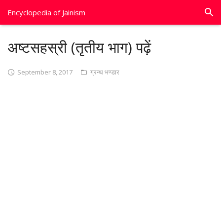
Encyclopedia of Jainism
अष्टसहस्री (तृतीय भाग) पढ़ें
September 8, 2017
ग्रन्थ भण्डार