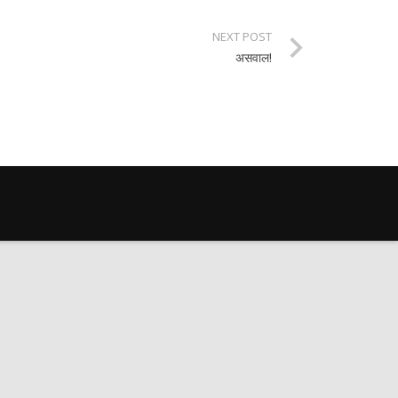
NEXT POST
असवाल!