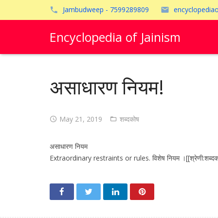
Jambudweep - 7599289809
encyclopedia
Encyclopedia of Jainism
असाधारण नियम!
May 21, 2019
शब्दकोष
असाधारण नियम
Extraordinary restraints or rules. विशेष नियम ।[[श्रेणी:शब्दक