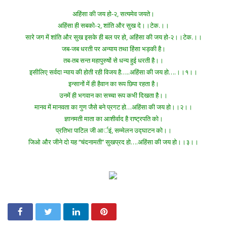
अहिंसा की जय हो-२, सत्यमेव जयते।
अहिंसा ही सबको-२, शांति और सुख दे।।टेक.।।
सारे जग में शांति और सुख इसके ही बल पर हो,
अहिंसा की जय हो-२।।टेक.।।
जब-जब धरती पर अन्याय तथा हिंसा भड़की है।
तब-तब सन्त महापुरुषों से धन्य हुई धरती है।।
इसीलिए सर्वदा न्याय की होती रही विजय है…..अहिंसा की जय हो….।।१।।
इन्सानों में ही हैवान का रूप छिपा रहता है।
उनमें ही भगवान का सच्चा रूप कभी दिखता है।।
मानव में मानवता का गुण जैसे बने प्रगट हो…अहिंसा की जय हो।।२।।
ज्ञानमती माता का आशीर्वाद है राष्ट्रपति को।
प्रतिभा पाटिल जी आर्इं, सम्मेलन उद्घाटन को।।
जिओ और जीने दो यह ‘‘चंदनामती’’ सुखप्रद हो….अहिंसा की जय हो।।३।।