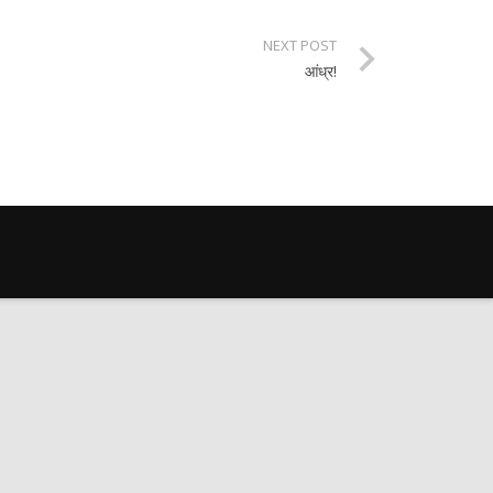
NEXT POST
आंध्र!