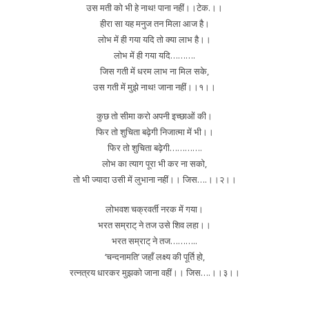
उस मती को भी हे नाथ! पाना नहीं।।टेक.।।
हीरा सा यह मनुज तन मिला आज है।
लोभ में ही गया यदि तो क्या लाभ है।।
लोभ में ही गया यदि……….
जिस गती में धरम लाभ ना मिल सके,
उस गती में मुझे नाथ! जाना नहीं।।१।।
कुछ तो सीमा करो अपनी इच्छाओं की।
फिर तो शुचिता बढ़ेगी निजात्मा में भी।।
फिर तो शुचिता बढ़ेगी………….
लोभ का त्याग पूरा भी कर ना सको,
तो भी ज्यादा उसी में लुभाना नहीं।। जिस….।।२।।
लोभवश चक्रवर्ती नरक में गया।
भरत सम्राट् ने तज उसे शिव लहा।।
भरत सम्राट् ने तज………..
‘चन्दनामति’ जहाँ लक्ष्य की पूर्ति हो,
रत्नत्रय धारकर मुझको जाना वहीं।। जिस….।।३।।