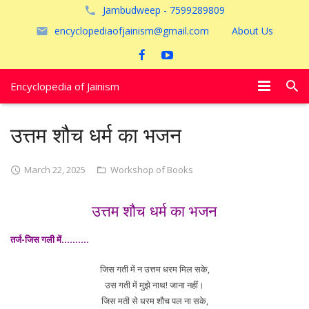
Jambudweep - 7599289809
encyclopediaofjainism@gmail.com
About Us
Encyclopedia of Jainism
विशेष आलेख
उत्तम शौच धर्म का भजन
पूजायें
March 22, 2025
Workshop of Books
जैन तीर्थ
उत्तम शौच धर्म का भजन
अयोध्या
तर्ज-जिस गली में……….
जिस गती में न उत्तम धरम मिल सके,
उस गती में मुझे नाथ! जाना नहीं।
जिस मती से धरम शौच पल ना सके,