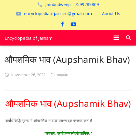
Jambudweep - 7599289809
encyclopediaofjainism@gmail.com
About Us
Encyclopedia of Jainism
विशेष आलेख
औपशमिक भाव (Aupshamik Bhav)
पूजायें
November 26, 2022
शब्दकोष
जैन तीर्थ
अयोध्या
औपशमिक भाव (Aupshamik Bhav)
सर्वार्थसिद्धि ग्रन्थ में औपशमिक भाव का लक्षण इस प्रकार कहा है –
‘
‘उपशम: प्रयोजनमस्येत्यौपशमिक: ’