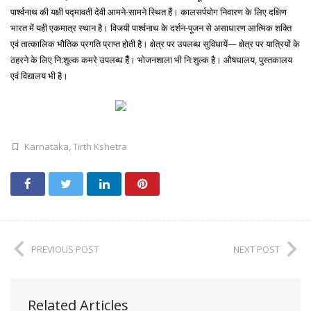
पार्श्वनाथ की यक्षी पद्मावती देवी आमने-सामने स्थित हैं। कालसर्पयोग निवारण के लिए दक्षिण
भारत में यही एकमात्र स्थान है। विजयी पार्श्वनाथ के दर्शन-पूजन से असाधारण आत्मिक शक्ति
एवं तात्कालिक भौतिक प्रगति प्राप्त होती है। क्षेत्र पर उपलब्ध सुविधायें— क्षेत्र पर यात्रियों के
ठहरने के लिए नि:शुल्क कमरे उपलब्ध हैैं। भोजनशाला भी नि:शुल्क है। औषधालय, पुस्तकालय
एवं विद्यालय भी है।
Karnataka
,
Tirth Kshetra
PREVIOUS POST
NEXT POST
Related Articles