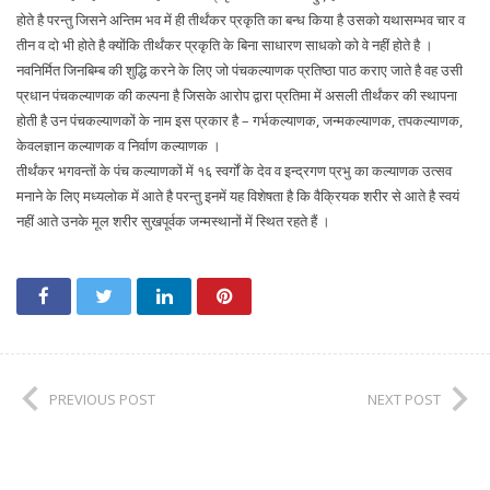
होते है परन्तु जिसने अन्तिम भव में ही तीर्थंकर प्रकृति का बन्ध किया है उसको यथासम्भव चार व
तीन व दो भी होते है क्योंकि तीर्थंकर प्रकृति के बिना साधारण साधको को वे नहीं होते है ।
नवनिर्मित जिनबिम्ब की शुद्धि करने के लिए जो पंचकल्याणक प्रतिष्ठा पाठ कराए जाते है वह उसी
प्रधान पंचकल्याणक की कल्पना है जिसके आरोप द्वारा प्रतिमा में असली तीर्थंकर की स्थापना
होती है उन पंचकल्याणकों के नाम इस प्रकार है – गर्भकल्याणक, जन्मकल्याणक, तपकल्याणक,
केवलज्ञान कल्याणक व निर्वाण कल्याणक ।
तीर्थंकर भगवन्तों के पंच कल्याणकों में १६ स्वर्गों के देव व इन्द्रगण प्रभु का कल्याणक उत्सव
मनाने के लिए मध्यलोक में आते है परन्तु इनमें यह विशेषता है कि वैक्रियक शरीर से आते है स्वयं
नहीं आते उनके मूल शरीर सुखपूर्वक जन्मस्थानों में स्थित रहते हैं ।
PREVIOUS POST
NEXT POST