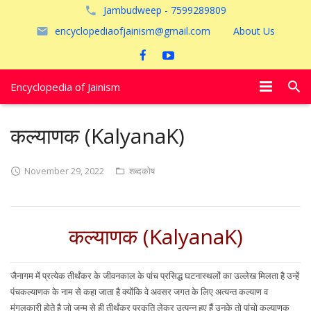
Jambudweep - 7599289809
encyclopediaofjainism@gmail.com
About Us
Encyclopedia of Jainism
विशेष आलेख
कल्याणक (KalyanaK)
पूजायें
November 29, 2022
शब्दकोष
जैन तीर्थ
अयोध्या
कल्याणक (KalyanaK)
जैनागम में प्रत्येक तीर्थंकर के जीवनकाल के पांच प्रसिद्ध घटनास्थलों का उल्लेख मिलता है उन्हें
पंचकल्याणक के नाम से कहा जाता है क्योंकि वे अवसर जगत के लिए अत्यन्त कल्याण व
मंगलकारी होते है जो जन्म से ही तीर्थंकर प्रकृति लेकर उत्पन्न हुए हैं उनके तो पांचो कल्याणक