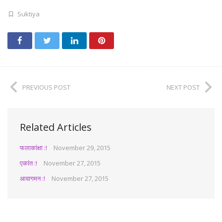
Suktiya
PREVIOUS POST
NEXT POST
Related Articles
फलाकांक्षा :!
November 29, 2015
एकांत :!
November 27, 2015
आवागमन :!
November 27, 2015