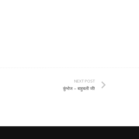
NEXT POST
कुंभोज – बाहुबली जी!