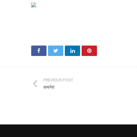
PREVIOUS POST
कचनेर!