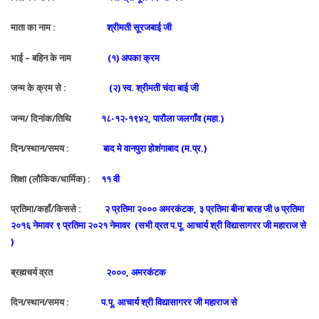
माता का नाम :
श्रीमती सूरजबाई जी
भाई – बहिन के नाम
(१) अपका क्रम
जन्म के क्रम से :
(२) स्व. श्रीमती चंदा बाई जी
जन्म/ दिनांक/तिथि
१८-१२-१९४२, पारौला जलगाँव (महा.)
दिन/स्थान/समय :
बाद मे वानपुरा होशंगाबाद (म.प्र.)
शिक्षा (लौकिक/धार्मिक) :
११ वी
प्रतिमा/कहाँ/किससे :
२ प्रतिमा २००० अमरकंटक, ३ प्रतिमा बीना बारह जी ७ प्रतिमा
२०१६ नेमावर ९ प्रतिमा २०२१ नेमावर (सभी व्रत प.पू. आचार्य श्री विद्यासागरर जी महाराज से
)
ब्रह्मचर्य व्रत
२०००, अमरकंटक
दिन/स्थान/समय :
प.पू. आचार्य श्री विद्यासागरर जी
महाराज से