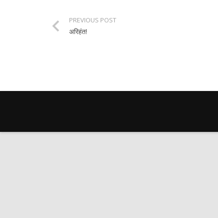
PREVIOUS POST
अरिहंत!