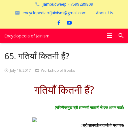
Jambudweep - 7599289809
encyclopediaofjainism@gmail.com
About Us
Encyclopedia of Jainism
विशेष आलेख
65. गतियाँ कितनी हैं?
पूजायें
July 16, 2017
Workshop of Books
जैन तीर्थ
गतियाँ कितनी हैं?
अयोध्या
(गणिनीप्रमुख श्री ज्ञानमती माताजी से एक आगम वार्ता)
(
श्री ज्ञानमती माताजी के प्रवचन)