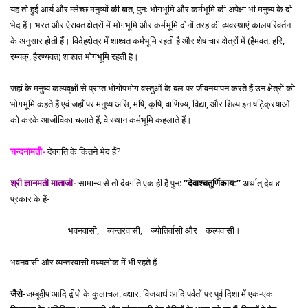
यह तो हुई आर्य और म्लेच्छ मनुष्यों की बात, पुन: भोगभूमि और कर्मभूमि की अपेक्षा भी मनुष्य के दो
भेद हैं। भरत और ऐरावत क्षेत्रों में भोगभूमि और कर्मभूमि दोनों तरह की व्यवस्थाएं कालपरिवर्तन
के अनुसार होती हैं। विदेहक्षेत्र में शाश्वत कर्मभूमि रहती है और शेष चार क्षेत्रों में (हैमवत, हरि,
रम्यक्, हैरण्यवत) शाश्वत भोगभूमि रहती है।
जहां के मनुष्य कल्पवृक्षों से प्राप्त भोगोपभोग वस्तुओं के बल पर जीवनयापन करते हैं उन क्षेत्रों को
भोगभूमि कहते हैं एवं जहाँ पर मनुष्य असि, मषि, कृषि, वाणिज्य, विद्या, और शिल्प इन षट्क्रियाओं
को करके आजीविका चलाते हैं, वे स्थान कर्मभूमि कहलाते हैं।
चन्दनामती-
देवगति के कितने भेद हैं?
श्री ज्ञानमती माताजी-
सामान्य से तो देवगति एक ही है पुन:
‘‘देवाश्चतुर्णिकाय:’’
अर्थात् देव ४
प्रकार के हैं-
भवनवासी, व्यन्तरवासी, ज्योतिर्वासी और कल्पवासी।
भवनवासी और व्यन्तरवासी मध्यलोक में भी रहते हैं
जैसे-
जम्बूद्वीप आदि द्वीपो के कुलाचल, वक्षार, विजयार्ध आदि पर्वतों पर पूर्व दिशा में एक-एक