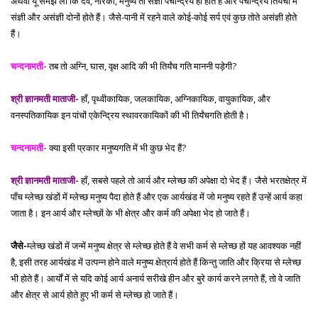
अथवा यूं समझ लो कि देव, नारकी, मनुष्य तो संज्ञी पंचेन्द्रिय ही होते हैं और पंचेन्द्रिय तिर्यंचों में
संज्ञी और असंज्ञी दोनों होते हैं। जैसे-पानी में रहने वाले कोई-कोई सर्प एवं कुछ तोते असंज्ञी होते
हैं।
चन्दनामती-
तब तो अग्नि, घास, वृक्ष आदि की भी तिर्यंच गति माननी पड़ेगी?
श्री ज्ञानमती माताजी-
हाँ, पृथ्वीकायिक, जलकायिक, अग्निकायिक, वायुकायिक, और
वनस्पतिकायिक इन पांचों एकेन्द्रिय स्थावरकायिकों की भी तिर्यंचगति होती है।
चन्दनामती-
क्या इसी प्रकार मनुष्यगति में भी कुछ भेद हैं?
श्री ज्ञानमती माताजी-
हाँ, सबसे पहले तो आर्य और म्लेच्छ की अपेक्षा दो भेद हैं। जैसे भरतक्षेत्र में
पाँच म्लेच्छ खंडों में म्लेच्छ मनुष्य पैदा होते हैं और एक आर्यखंड में जो मनुष्य रहते हैं उन्हें आर्य कहा
जाता है। इन आर्य और म्लेच्छों के भी क्षेत्र और कर्म की अपेक्षा भेद हो जाते हैं।
जैसे-
म्लेच्छ खंडों में जन्में मनुष्य क्षेत्र से म्लेच्छ होते हैं वे सभी कर्म से म्लेच्छ हों यह आवश्यक नहीं
है, इसी तरह आर्यखंड में उत्पन्न होने वाले मनुष्य क्षेत्रार्य होते हैं किन्तु जाति और क्रिया से म्लेच्छ
भी होते हैं। आर्यों में से यदि कोई आर्य अनार्य सरीखे हीन और बुरे कार्य करने लगते हैं, तो वे जाति
और क्षेत्र से आर्य होते हुए भी कर्म से म्लेच्छ हो जाते हैं।