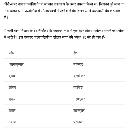
जैसे-
संबर नामक ज्योतिष देव ने भगवान पार्श्वनाथ के ऊपर उपसर्ग किया था, जिसका पूर्व जन्म का
नाम कमठ था। ऊर्ध्वलोक में सोलह स्वर्गों में रहने वाले देव, इन्द्र आदि कल्पवासी देव कहलाते
हैं।
ये सभी चारों निकाय के देव तीर्थंकर के पंचकल्याणक में एकत्रित होकर महोत्सव मनाने मध्यलोक
में आते हैं। इस प्रकार कल्पवासियों के सोलह स्वर्गों की अपेक्षा १६ भेद हो जाते हैं-
सौधर्म
ईशान
सानत्कुमार
माहेन्द्र
ब्रह्म
ब्रह्मोत्तर
लांतव
कापिष्ठ
शुक्र
महाशुक्र
शतार
सहस्रार
आनत
प्राणत