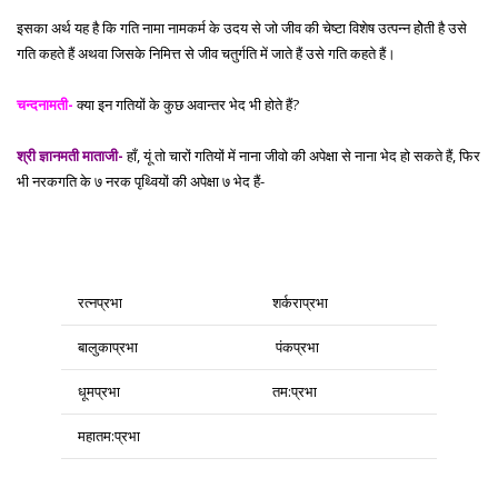
इसका अर्थ यह है कि गति नामा नामकर्म के उदय से जो जीव की चेष्टा विशेष उत्पन्न होेती है उसे
गति कहते हैं अथवा जिसके निमित्त से जीव चतुर्गति में जाते हैं उसे गति कहते हैं।
चन्दनामती-
क्या इन गतियों के कुछ अवान्तर भेद भी होते हैं?
श्री ज्ञानमती माताजी-
हाँ, यूं तो चारों गतियों में नाना जीवो की अपेक्षा से नाना भेद हो सकते हैं, फिर
भी नरकगति के ७ नरक पृथ्वियों की अपेक्षा ७ भेद हैं-
रत्नप्रभा
शर्कराप्रभा
बालुकाप्रभा
पंकप्रभा
धूमप्रभा
तम:प्रभा
महातम:प्रभा