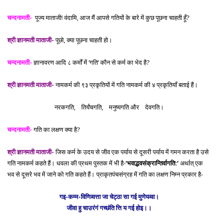
चन्दनामती-
पूज्य माताजी! वंदामि, आज मैं आपसे गतियों के बारे में कुछ पूछना चाहती हूँ?
श्री ज्ञानमती माताजी-
पूछो, क्या पूछना चाहती हो।
चन्दनामती-
ज्ञानावरण आदि ८ कर्मों में ‘गति’ कौन से कर्म का भेद है?
श्री ज्ञानमती माताजी-
नामकर्म की ९३ प्रकृतियों में गति नामकर्म की ४ प्रकृतियाँ बताई हैं।
नरकगति,
तिर्यंचगति, मनुष्यगति और देवगति।
चन्दनामती-
गति का लक्षण क्या है?
श्री ज्ञानमती माताजी-
जिस कर्म के उदय से जीव एक पर्याय से दूसरी पर्याय में गमन करता है उसे
गति नामकर्म कहते हैं। धवला की प्रथम पुस्तक में भी है-
‘भवाद्भवसंक्रान्तिर्वागति:’
अर्थात् एक
भव से दूसरे भव में जाने को गति कहते हैं। प्राकृतपंचसंग्रह में गति का लक्षण निम्न प्रकार है-
गइ-कम्म-विणिव्वत्ता जा चेट्ठा सा गई मुणेयव्वा।
जीवा हु चाउरंगं गच्छंति त्ति य गई होइ।।