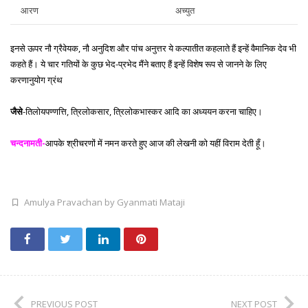
आरण
अच्युत
इनसे ऊपर नौ ग्रैवेयक, नौ अनुदिश और पांच अनुत्तर ये कल्पातीत कहलाते हैं इन्हें वैमानिक देव भी
कहते हैं। ये चार गतियों के कुछ भेद-प्रभेद मैंने बताए हैं इन्हें विशेष रूप से जानने के लिए
करणानुयोग ग्रंथ
जैसे
-तिलोयपण्णत्ति, त्रिलोकसार, त्रिलोकभास्कर आदि का अध्ययन करना चाहिए।
चन्दनामती-
आपके श्रीचरणों में नमन करते हुए आज की लेखनी को यहीं विराम देती हूँ।
Amulya Pravachan by Gyanmati Mataji
PREVIOUS POST
NEXT POST