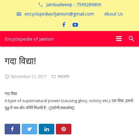
Jambudweep - 7599289809
encyclopediaofjainism@gmail.com
About Us
Encyclopedia of Jainism
विशेष आलेख
गदा विद्या!
पूजायें
November 21, 2017
शब्दकोष
जैन तीर्थ
गदा विद्या
अयोध्या
A type of supernatural power (causing glory, victory etc.). एक विद्या ,इससे
युद्ध में जय और कीर्ति मिलती है ।[[श्रेणी:शब्दकोष]]