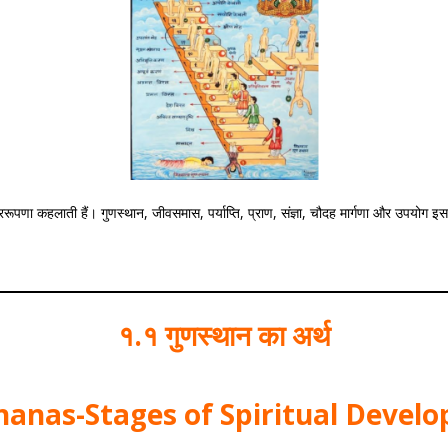
ूपणा कहलाती हैं। गुणस्थान, जीवसमास, पर्याप्ति, प्राण, संज्ञा, चौदह मार्गणा और उपयोग इस प्रक
१.१ गुणस्थान का अर्थ
anas-Stages of Spiritual Devel