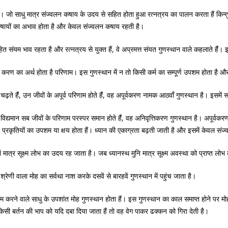
ादी। जो साधु मात्र संज्वलन कषाय के उदय से सहित होता हुआ रत्नत्रय का पालन करता हैं किन्तु
ान कषायों का अभाव होता है और केवल संज्वलन कषाय रहती है।
रहित संयम भाव रहता है और रत्नत्रय से युक्त हैं, वे अप्रमत्त संयत गुणस्थान वाले कहलाते हैंं।
 और करण का अर्थ होता है परिणाम। इस गुणस्थान में न तो किसी कर्म का सम्पूर्ण उपशम होता है और न
ते हैंं, उन जीवों के अपूर्व परिणाम होते हैंं, वह अपूर्वकरण नामक आठवाँ गुणस्थान है। इसमें
 विद्यमान सब जीवों के परिणाम परस्पर समान होते हैंं, वह अनिवृत्तिकरण गुणस्थान है। अपूर्वकर
में ३६ प्रकृतियों का उपशम या क्षय होता हैं। ध्यान की एकाग्रता बढ़ती जाती है और इसमें केवल 
, जहां मात्र सूक्ष्म लोभ का उदय रह जाता है। जब ध्यानस्थ मुनि मात्र सूक्ष्म अवस्था को प्राप्त
श्रेणी वाला मोह का सर्वथा नाश करके दसवें से बारहवें गुणस्थान में पहुंच जाता है।
शम करने वाले साधु के उपशांत मोह गुणस्थान होता हैं। इस गुणस्थान का काल समाप्त होने पर मोह
किसी बर्तन की भाप को यदि दबा दिया जाता हैं तो वह वेग पाकर ढक्कन को गिरा देती है।