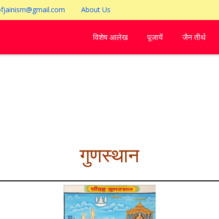
ofjainism@gmail.com
About Us
विशेष आलेख
पूजायें
जैन तीर्थ
गुणस्थान