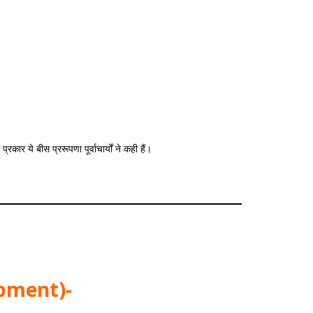
ार ये बीस प्ररूपणा पूर्वाचार्यों ने कही हैं।
opment)-