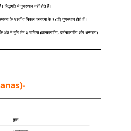
 सिद्धगति में गुणस्थान नहीं होते हैंं।
ात्मा के १३वाँ व निकल परमात्मा के १४वाँ) गुणस्थान होते हैंं।
न के अंत में मुनि शेष ३ घातिया (ज्ञानावरणीय, दर्शनावरणीय और अन्तराय)
anas)-
कुल