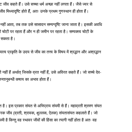
्टि जीव कहते हैंं। उसे सच्चा धर्म अच्छा नहीं लगता हैं। जैसे ज्वर से
ीव मिथ्यादृष्टि होते हैंं, अतः उनके प्रथम गुणस्थान ही होता हैं।
ें नहीं आता, तब तक उसे सासादन सम्यग्दृष्टि जाना जाता है। इसकी अवधि
चोटी पर रहता हैं और न ही जमीन पर रहता है। सम्यक्त्व चोटी के
जा सकता है।
्यात्व प्रकृति के उदय से जीव का तत्त्व के विषय में श्रद्धान और अश्रद्धान
 नहीं हैं अर्थात् जिसके व्रत नहीं हैं, उसे अविरत कहते हैंं। जो सच्चे देव-
 अनन्तानुबन्धी कषाय का अभाव होता हैं।
त है। इस प्रकार संयत से अभिप्राय संयमी से हैं। महाव्रती श्रमण संयत
रक जीव (व्रती, श्रावक, क्षुल्लक, ऐलक) संयतासंयत कहलाते हैंं। जो
यमी है किन्तु वह स्थावर जीवों की हिंसा का त्यागी नहीं होता है अतः वह