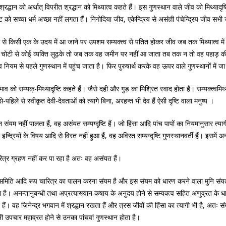
 अश्रद्धान को अर्थात् विपरीत श्रद्धान को मिथ्यात्व कहते हैंं। इस गुणस्थान वाले जीव को मिथ्यादृष
 को सच्चा धर्म अच्छा नहीं लगता हैं। निगोदिया जीव, एकेन्द्रिय से असंज्ञी पंचेन्द्रिय जीव सभी ज
 में से किसी एक के उदय में आ जाने पर उपशम सम्यक्त्व से पतित होकर जीव जब तक मिथ्यात्व म
ी चोटी से कोई व्यक्ति लुढ़के तो जब तक वह जमीन पर नहीं आ जाता तब तक न तो वह पहाड़ की 
 नियम से पहले गुणस्थान में पहुंच जाता है। फिर पुरुषार्थ करके वह ऊपर वाले गुणस्थानों में 
भाव को सम्यक्-मिथ्यादृष्टि कहते हैंं। जैसे दही और गुड़ का मिश्रित स्वाद होता हैं। सम्यक्त्वमिथ
-पहिले से स्वीकृत देवी-देवताओं को त्यागे बिना, अरहन्त भी देव हैंं ऐसी दृष्टि वाला मनुष्य ।
िन संयम नहीं पालता हैं, वह असंयत सम्यग्दृष्टि हैं। जो हिंसा आदि पांच पापों का नियमानुसार त्यागी
 इन्द्रियों के विषय आदि से विरत नहीं हुआ हैं, वह अविरत सम्यग्दृष्टि गुणस्थानवर्ती हैं। इसमें
चारित्र ग्रहण नहीं कर पा रहा है अतः वह असंयत हैं।
व्रत, समिति आदि रूप चारित्र का पालन करना संयम है और इस संयम को धारण करने वाला मुनि संय
। अनन्तानुबन्धी तथा अप्रत्याख्यान कषाय के अनुदय होने से सम्यक्त्व सहित अणुव्रत के धा
हैं। वह जिनेन्द्र भगवान में श्रद्धान रखता हैं और त्रस जीवों की हिंसा का त्यागी भी है, अतः सं
ी उपचार महाव्रत होने से उनका पांचवां गुणस्थान होता है।