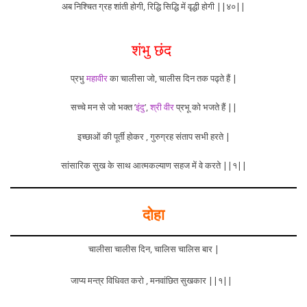
अब निश्चित ग्रह शांती होगी, रिद्धि सिद्धि में वृद्धी होगी ||४०||
शंभु छंद
प्रभु
महावीर
का चालीसा जो, चालीस दिन तक पढ्ते हैं |
सच्चे मन से जो भक्त ’
इंदु
’,
श्री वीर
प्रभू को भजते हैं ||
इच्छाओं की पूर्ती होकर , गुरुग्रह संताप सभी हरते |
सांसारिक सुख के साथ आत्मकल्याण सहज में वे करते ||१||
दोहा
चालीसा चालीस दिन, चालिस चालिस बार |
जाप्य मन्त्र विधिवत करो , मनवांछित सुखकार ||१||