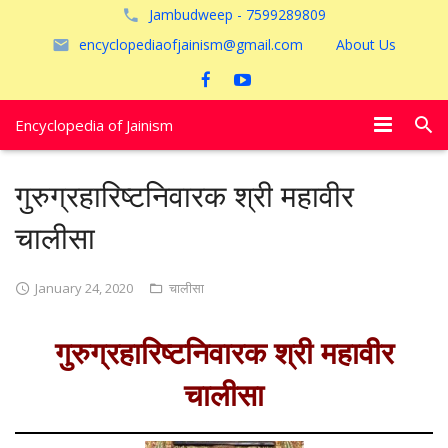
Jambudweep - 7599289809
encyclopediaofjainism@gmail.com
About Us
Encyclopedia of Jainism
विशेष आलेख
गुरुग्रहारिष्टनिवारक श्री महावीर
पूजायें
चालीसा
जैन तीर्थ
January 24, 2020
चालीसा
अयोध्या
गुरुग्रहारिष्टनिवारक श्री महावीर
चालीसा