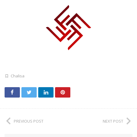
Chalisa
PREVIOUS POST
NEXT POST