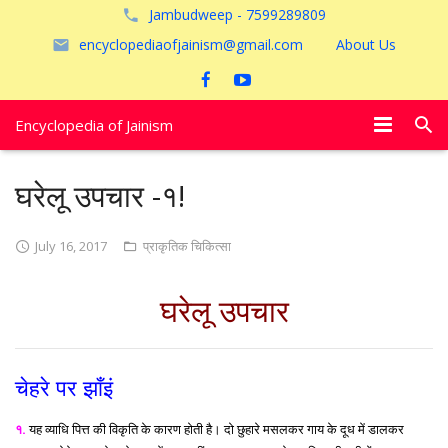
Jambudweep - 7599289809
encyclopediaofjainism@gmail.com
About Us
Encyclopedia of Jainism
विशेष आलेख
घरेलू उपचार -१!
पूजायें
July 16, 2017
प्राकृतिक चिकित्सा
जैन तीर्थ
घरेलू उपचार
अयोध्या
चेहरे पर झाँइं
१.
यह व्याधि पित्त की विकृति के कारण होती है। दो छुहारे मसलकर गाय के दूध में डालकर