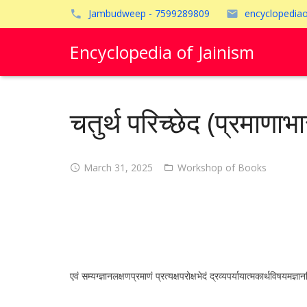
Jambudweep - 7599289809
encyclopedia
Encyclopedia of Jainism
चतुर्थ परिच्छेद (प्रमाणाभ
March 31, 2025
Workshop of Books
एवं सम्यग्ज्ञानलक्षणप्रमाणं प्रत्यक्षपरोक्षभेदं द्रव्यपर्यायात्मकार्थविषयमज्