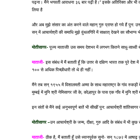
पढ़ना। मैंने भगवती आराधना ३६ बार पढ़ी है।’’ इसके अतिरिक्त और भी कई 
लिया है
और अब मुझे संसार का अंत करने वाले महान् गुरु प्राप्त हो गये हैं पुन:
सन् में आचार्यश्री की समाधि मुझे वुंथलगिरि में साक्षात् देखने का सौभाग्य 
मोतीसागर-
पूज्य माताजी! उस समय देशभर में लगभग कितने साधु-साध्वी थ
माताजी-
इस संबंध में मैं बताती हूँ कि उत्तर से दक्षिण भारत तक पूरे दे
१०० से अधिक पिच्छीधारी तो थे ही नहीं।
मैंने तब सन् १९५५ में विशालमती अम्मा के साथ महाराष्ट्र के गांव रुकड़ी म
मुम्बई में मुनि श्री नेमिसागर जी के, कोल्हापुर के पास एक गाँव में मुन
इन संतों से मैंने कई अनुभवपूर्ण बातें भी सीखीं पुन: आचार्यश्री शांतिसागर
मोतीसागर –
उन आचार्यश्री के जन्म, दीक्षा, गुरु आदि के संबंध में भी कुछ 
माताजी-
ठीक है, मैं बताती हूँ उसे ध्यानपूर्वक सुनो- सन् १८७२ में आषाढ़