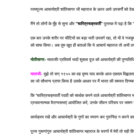
परमपूज्य आचार्यश्री शांतिसागर जी महाराज के ऊपर आये उपसर्गों को देख
मैंने तो लोगों के मुँह से सुना और
‘‘चारित्रचक्रवर्ती’’
पुस्तक में पढ़ा है कि
एक बार उनके शरीर पर चीटियों का बड़ा भारी उपसर्ग रहा, तो भी वे गजकुम
को साफ किया। अब तुम खुद ही बताओ कि ये आचार्य महाराज तो अभी लगभग ८०
मोतीसागर-
माताजी! प्रतिवर्ष भादों शुक्ला दूज को आचार्यश्री की पुण्यत
माताजी-
मुझे तो सन् १९५५ का वह दृश्य याद करके आज एकदम विह्वलता सी
का जो सौभाग्य प्राप्त किया है उसके आधार पर मैं भारत की समस्त दिगम्ब
कि ‘‘चारित्रचक्रवर्ती पदवी को सार्थक करने वाले आचार्यश्री शांतिसागर
प्रभावनात्मक वैराग्यसभाएं आयोजित करें, उनके जीवन परिचय पर भाषण 
कार्यक्रम रखें और आचार्यश्री के गुणों का स्मरण कर गुरुनिंदा न करने का 
पूज्य गुरूणांगुरु आचार्यश्री शांतिसागर महाराज के चरणों में मेरी तो यह