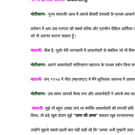
मोतीसागर
– पूज्य माताजी! आज मैं आपसे बीसवीं शताब्दी के प्रथम आचार्य 
वर्तमान में आप उस परम्परा की सबसे वरिष्ठ और प्राचीन दीक्षित आर्यिका जी
को भी अवगत कराना चाहता हूँ।
माताजी-
ठीक है, पूछो! मेरी जानकारी में आचार्यश्री से संबंधित जो भी विष
मोतीसागर-
आपने आचार्यश्री शांतिसागर महाराज के प्रथम दर्शन किस सन्
माताजी-
सन् १९५४ में नीरा (महाराष्ट्र) में मैंने क्षुल्लिका अवस्था में आच
मोतीसागर-
उस समय आपको कैसा लगा और आचार्यश्री ने आपसे क्या वार्
माताजी-
मुझे तो बहुत अच्छा लगा था क्योंकि आचार्यश्री की तपस्वी छवि म
किया, तो बड़े खुश होकर मुझे
‘‘उत्तर की अम्मा’’
कहकर खूब वात्सल्यभाव स
उन्होंने मुझसे सबसे पहली बात यही कही थी कि ‘‘अम्मा! अभी तुम्हारी