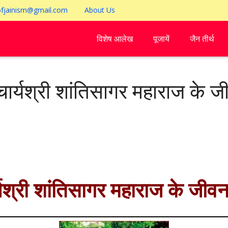
ofjainism@gmail.com
About Us
विशेष आलेख
पूजायें
जैन तीर्थ
ार्यश्री शांतिसागर महाराज के ज
यश्री शांतिसागर महाराज के जीवन