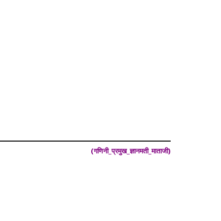
(गणिनी_प्रमुख_ज्ञानमती_माताजी)