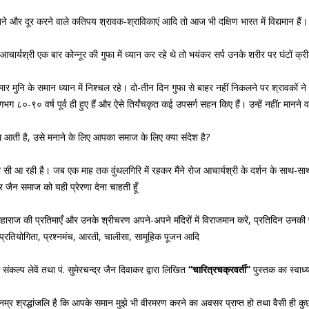
ने और दूर करने वाले कतिपय श्रावक-श्राविकाएं आदि तो आज भी दक्षिण भारत में विद्यमान हैं।
 ‘‘आचार्यश्री एक बार कोन्नूर की गुफा में ध्यान कर रहे थे तो भयंकर सर्प उनके शरीर पर घंटों 
ार मुनि के समान ध्यान में निश्चल रहे। दो-तीन दिन गुफा से बाहर नहीं निकलने पर श्रावकों न
-९० वर्ष पूर्व ही हुए हैं और ऐसे तिर्यंचकृत कई उपसर्ग सहन किए हैं। उन्हें नहींr मानने 
िथि आती है, उसे मनाने के लिए आपका समाज के लिए क्या संदेश है?
 आ रही है। जब एक माह तक वुंथलगिरि में रहकर मैंने रोज आचार्यश्री के दर्शन के साथ-साथ 
र जैन समाज को यही प्रेरणा देना चाहती हूँ
 महाराज की प्रतिमाएँ और उनके श्रीचरण अपने-अपने मंदिरों में विराजमान करें, प्रतिदिन उनक
प्रतियोगिता, प्रश्नमंच, आरती, चालीसा, सामूहिक पूजन आदि
संकल्प लेवें तथा पं. सुमेरचन्द्र जैन दिवाकर द्वारा लिखित
‘‘चारित्रचक्रवर्ती’’
पुस्तक का स्वाध्
ी विनम्र श्रद्धांजलि है कि आपके समान मुझे भी वीरमरण करने का अवसर प्राप्त हो तथा वैसी ही कु