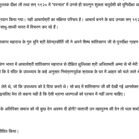
ेरस को क्षुल्लक दीक्षा ली तथा सन् १९२० में ‘‘यरनाल’’ में उनसे ही फाल्गुन शुक्ला चतुर्दशी को मुनिदीक्
्यपद प्रदान किया गया। यही आचार्यश्री का संक्षिप्त परिचय है। आचार्य बनने के बाद उनका सन् १९२८
ाधु-साध्वी भारत में विचरण कर रहे हैं।
सागर महाराज के गुरु मुनि श्री देवेन्द्रकीर्ति जी ने अपने शिष्य शांतिसागर जी से पुनर्दीक्ष
 भारत में आचार्यश्री शांतिसागर महाराज से दीक्षित क्षुल्लिका श्री अजितमती अम्मा से भी मेरी मुनि 
ी कि वे मंदिर के उपाध्याय के कहे अनुसार निमंत्रणपूर्वक श्रावक के घर में आहार को चले जाते थ
 लेते थे, जो कि उपाध्याय को दे दिया करते थे। सो बाद में शांतिसागर जी की देखी गई आगमोक्त 
। इसलिए मेरा तो कहना यही है कि ऐसी भ्रान्त धारणाओं को प्रचार में नहीं लाना चाहिए।
ा के अतिरिक्त समाज को भी कुछ देन अवश्य दी होगी? माताजी उन महापुरुष की देन तो भला शब्दों 
्जीवित किया।