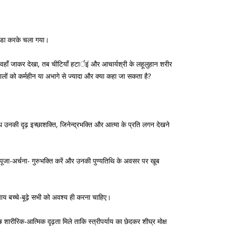
क्रीडा करके चला गया।
े वहाँ जाकर देखा, तब चीटियाँ हटार्इं और आचार्यश्री के लहूलुहान शरीर
वालों को कर्महीन या अभागे से ज्यादा और क्या कहा जा सकता है?
उनकी दृढ़ इच्छाशक्ति, जिनेन्द्रभक्ति और आत्मा के प्रति लगन देखने
ी पूजा-अर्चना- गुरुभक्ति करें और उनकी पुण्यतिथि के अवसर पर खूब
याय बच्चे-बूढ़े सभी को अवश्य ही करना चाहिए।
छ शारीरिक-आत्मिक दृढ़ता मिले ताकि स्त्रीपर्याय का छेदकर शीघ्र मोक्ष