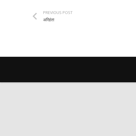
PREVIOUS POST
अरिहंत!