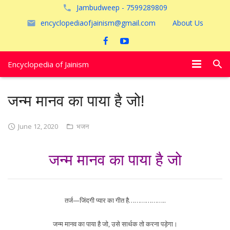
Jambudweep - 7599289809
encyclopediaofjainism@gmail.com
About Us
Encyclopedia of Jainism
विशेष आलेख
जन्म मानव का पाया है जो!
पूजायें
June 12, 2020
भजन
जैन तीर्थ
जन्म मानव का पाया है जो
अयोध्या
तर्ज—जिंदगी प्यार का गीत है………………..
जन्म मानव का पाया है जो, उसे सार्थक तो करना पड़ेगा।