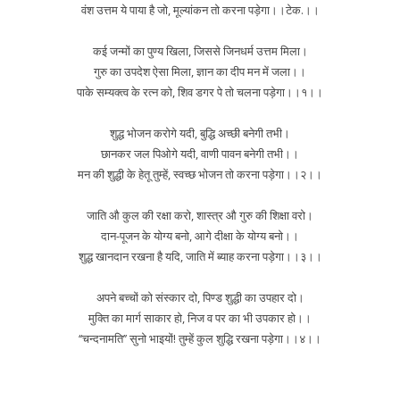
वंश उत्तम ये पाया है जो, मूल्यांकन तो करना पड़ेगा।।टेक.।।
कई जन्मों का पुण्य खिला, जिससे जिनधर्म उत्तम मिला।
गुरु का उपदेश ऐसा मिला, ज्ञान का दीप मन में जला।।
पाके सम्यक्त्व के रत्न को, शिव डगर पे तो चलना पड़ेगा।।१।।
शुद्ध भोजन करोगे यदी, बुद्धि अच्छी बनेगी तभी।
छानकर जल पिओगे यदी, वाणी पावन बनेगी तभी।।
मन की शुद्धी के हेतू तुम्हें, स्वच्छ भोजन तो करना पड़ेगा।।२।।
जाति औ कुल की रक्षा करो, शास्त्र औ गुरु की शिक्षा वरो।
दान-पूजन के योग्य बनो, आगे दीक्षा के योग्य बनो।।
शुद्ध खानदान रखना है यदि, जाति में ब्याह करना पड़ेगा।।३।।
अपने बच्चों को संस्कार दो, पिण्ड शुद्धी का उपहार दो।
मुक्ति का मार्ग साकार हो, निज व पर का भी उपकार हो।।
‘‘चन्दनामति’’ सुनो भाइयों! तुम्हें कुल शुद्धि रखना पड़ेगा।।४।।