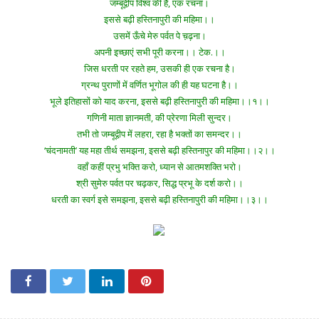
जम्बूद्वीप विश्व की है, एक रचना।
इससे बढ़ी हस्तिनापुरी की महिमा।।
उसमें ऊँचे मेरु पर्वत पे च़ढ़ना।
अपनी इच्छाएं सभी पूरी करना।। टेक.।।
जिस धरती पर रहते हम, उसकी ही एक रचना है।
ग्रन्थ पुराणों में वर्णित भूगोल की ही यह घटना है।।
भूले इतिहासों को याद करना, इससे बढ़ी हस्तिनापुरी की महिमा।।१।।
गणिनी माता ज्ञानमती, की प्रेरणा मिली सुन्दर।
तभी तो जम्बूद्वीप में लहरा, रहा है भक्तों का समन्दर।।
‘चंदनामती’ यह महा तीर्थ समझना, इससे बढ़ी हस्तिनापुर की महिमा।।२।।
वहाँ कहीं प्रभु भक्ति करो, ध्यान से आतमशक्ति भरो।
श्री सुमेरु पर्वत पर चढ़कर, सिद्ध प्रभू के दर्श करो।।
धरती का स्वर्ग इसे समझना, इससे बढ़ी हस्तिनापुरी की महिमा।।३।।