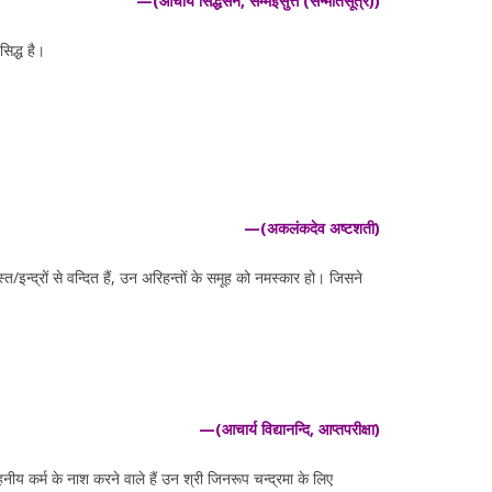
—(आचार्य सिद्धसेन, सम्मइसुत्तं (सन्मतिसूत्र))
सिद्ध है।
—(अकलंकदेव अष्टशती)
इन्द्रों से वन्दित हैं, उन अरिहन्तों के समूह को नमस्कार हो। जिसने
—(आचार्य विद्यानन्दि, आप्तपरीक्षा)
मोहनीय कर्म के नाश करने वाले हैं उन श्री जिनरूप चन्द्रमा के लिए