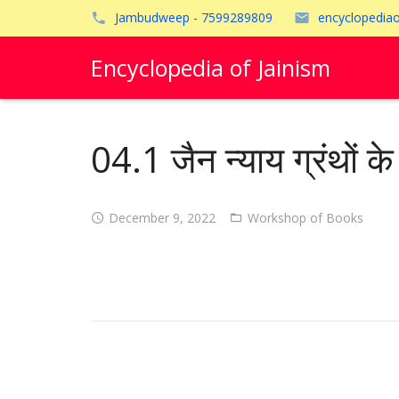
Jambudweep - 7599289809
encyclopedia
Encyclopedia of Jainism
04.1 जैन न्याय ग्रंथों 
December 9, 2022
Workshop of Books