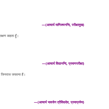
—(आचार्य माणिक्यनन्दि, परीक्षामुख)
ध लक्षण कहता हूँ।
—(आचार्य विद्यानन्दि, प्रमाणपरीक्षा)
से जिनराज जयवन्त हैं।
—(आचार्य भावसेन त्रैविद्यदेव, प्रमाप्रमेय)