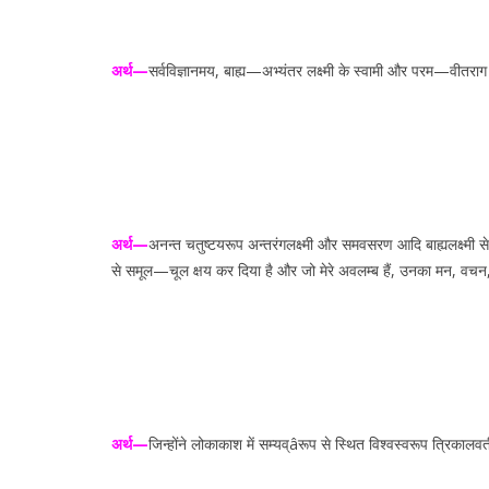
अर्थ—
सर्वविज्ञानमय, बाह्य—अभ्यंतर लक्ष्मी के स्वामी और परम—वीतराग श्
अर्थ—
अनन्त चतुष्टयरूप अन्तरंगलक्ष्मी और समवसरण आदि बाह्यलक्ष्मी से सह
से समूल—चूल क्षय कर दिया है और जो मेरे अवलम्ब हैं, उनका मन, वचन, का
अर्थ—
जिन्होंने लोकाकाश में सम्यव्âरूप से स्थित विश्वस्वरूप त्रिकालवर्त