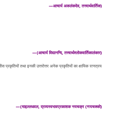
—आचार्य अकलंकदेव, तत्त्वार्थवार्तिक)
—(आचार्य विद्यानन्दि, तत्त्वार्थश्लोकवार्तिकालंकार)
तालीस प्रकृतियों तथा इनकी उत्तरोत्तर अनेक प्रकृतियों का क्षायिक रत्नत्रय
—(माइल्लधवल, द्रव्यस्वभावप्रकाशक नयचक्र (णयचक्को)