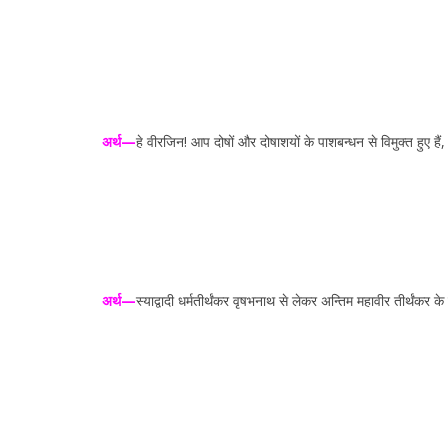
अर्थ—
हे वीरजिन! आप दोषों और दोषाशयों के पाशबन्धन से विमुक्त हुए ह
अर्थ—
स्याद्वादी धर्मतीर्थंकर वृषभनाथ से लेकर अन्तिम महावीर तीर्थंकर क