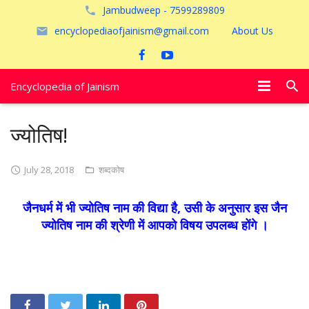
Jambudweep - 7599289809
encyclopediaofjainism@gmail.com
About Us
Encyclopedia of Jainism
विशेष आलेख
ज्योतिष!
पूजायें
July 28, 2018
शब्दकोष
जैन तीर्थ
जैनधर्म में भी ज्योतिष नाम की विद्या है, उसी के अनुसार इस जैन
अयोध्या
ज्योतिष नाम की श्रेणी में आपको विषय उपलब्ध होंगे ।