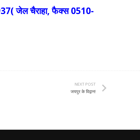
( जेल चैराहा, फैक्स 0510-
NEXT POST
जयपुर के विद्वान!