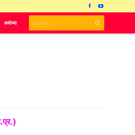
अयोध्या
प्र.)