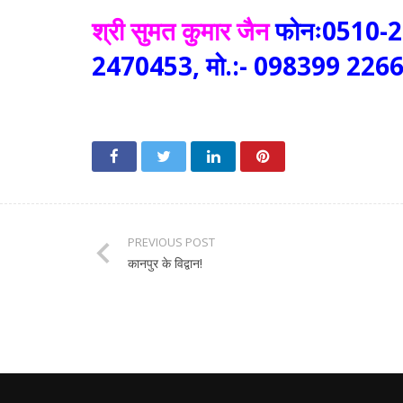
श्री सुमत कुमार जैन
फोनः0510-247
2470453, मो.:- 098399 22663
PREVIOUS POST
कानपुर के विद्वान!