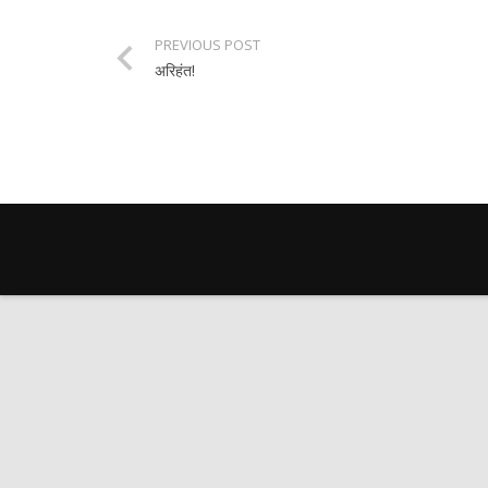
PREVIOUS POST
अरिहंत!