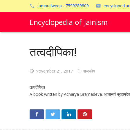
Jambudweep - 7599289809
encyclopedia
Encyclopedia of Jainism
तत्वदीपिका!
November 21, 2017
शब्दकोष
तत्वदीपिका
A book written by Acharya Bramadeva. आचासर्य ब्रह्ममदेव (वि.श.12 