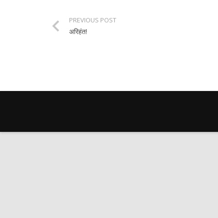
PREVIOUS POST
अरिहंत!