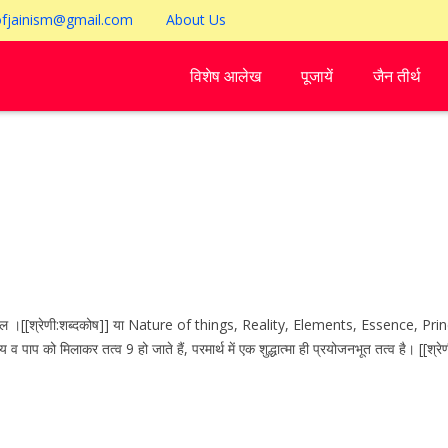
ofjainism@gmail.com
About Us
विशेष आलेख
पूजायें
जैन तीर्थ
।[[श्रेणी:शब्दकोष]] या Nature of things, Reality, Elements, Essence, Principle
ण्य व पाप को मिलाकर तत्व 9 हो जाते हैं, परमार्थ में एक शुद्धात्मा ही प्रयोजनभूत तत्व है। [[श्र