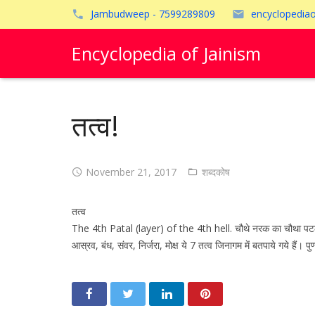
Jambudweep - 7599289809
encyclopedia
Encyclopedia of Jainism
तत्व!
November 21, 2017
शब्दकोष
तत्व
The 4th Patal (layer) of the 4th hell. चौथे नरक का चौथा पटल 
आस्रव, बंध, संवर, निर्जरा, मोक्ष ये 7 तत्व जिनागम में बतपाये गये हैं। पु