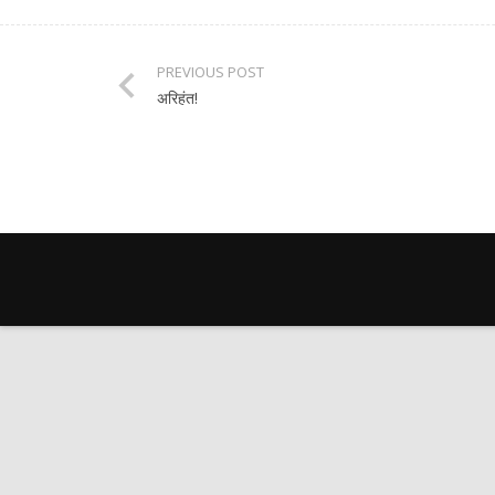
PREVIOUS POST
अरिहंत!