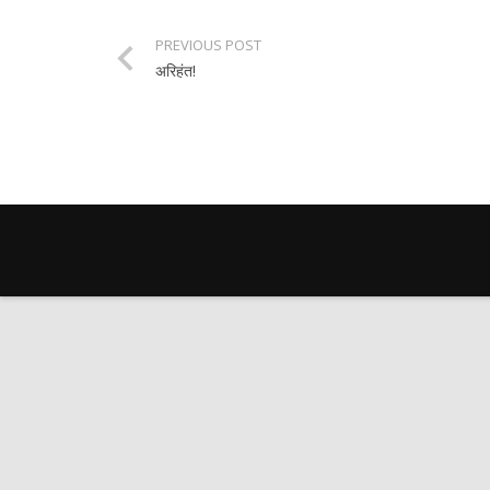
PREVIOUS POST
अरिहंत!