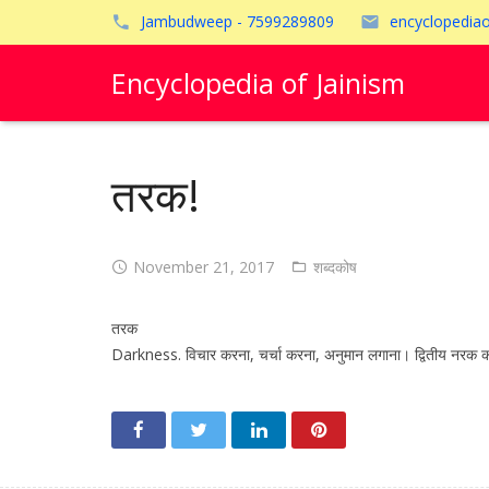
Jambudweep - 7599289809
encyclopedia
Encyclopedia of Jainism
तरक!
November 21, 2017
शब्दकोष
तरक
Darkness. विचार करना, चर्चा करना, अनुमान लगाना। द्वितीय नरक का