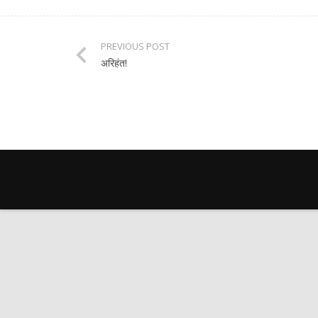
PREVIOUS POST
अरिहंत!