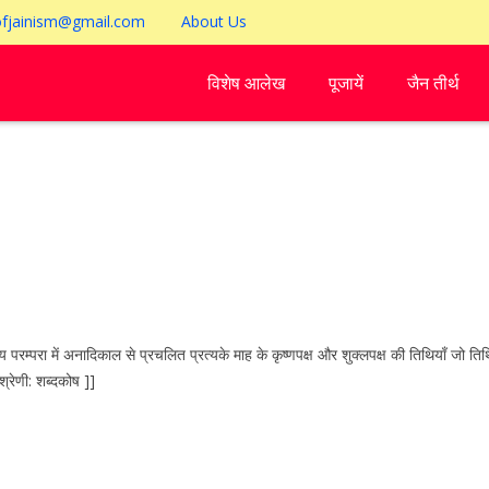
ofjainism@gmail.com
About Us
विशेष आलेख
पूजायें
जैन तीर्थ
 में अनादिकाल से प्रचलित प्रत्यके माह के कृष्णपक्ष और शुक्लपक्ष की तिथियाँ जो तिथि 
्रेणी: शब्दकोष ]]