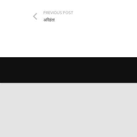
PREVIOUS POST
अरिहंत!