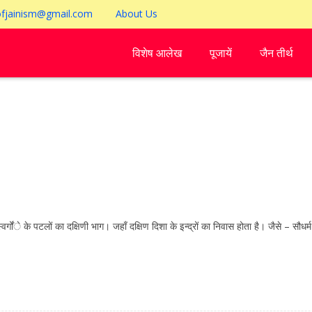
ofjainism@gmail.com
About Us
विशेष आलेख
पूजायें
जैन तीर्थ
 पटलों का दक्षिणी भाग। जहाँ दक्षिण दिशा के इन्द्रों का निवास होता है। जैसे – सौधर्म इन