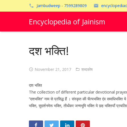
Jambudweep - 7599289809
encyclopedia
Encyclopedia of Jainism
दश भक्ति!
November 21, 2017
शब्दकोष
दश भक्ति
The collection of different particular devotional prayers. प्राकृतभ
‘‘दशभक्ति’’ नाम से प्रसिद्ध हैं । संस्कृत की चैत्यभक्ति एंव समाधिभक्ति य
भक्ति, सुदर्शनमेरू भक्ति, तीर्थंकर जन्मभूमि भक्ति ये छह भक्तियाँ प्रचल