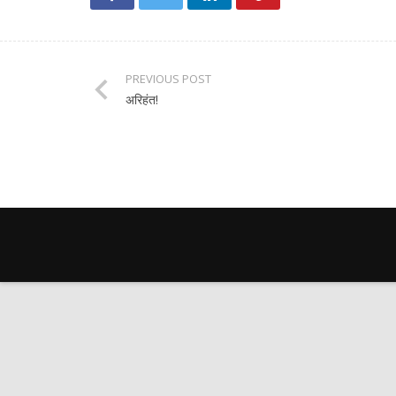
PREVIOUS POST
अरिहंत!