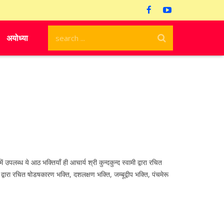
अयोध्या
ब्ध ये आठ भक्तियाँ ही आचार्य श्री कुन्दकुन्द स्वामी द्वारा रचित
जी द्वारा रचित षोडषकारण भक्ति, दशलक्षण भक्ति, जम्बूद्वीप भक्ति, पंचमेरू