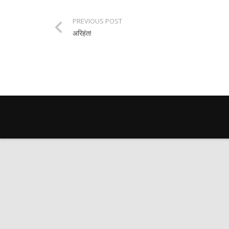
PREVIOUS POST
अरिहंत!