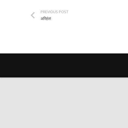
PREVIOUS POST
अरिहंत!