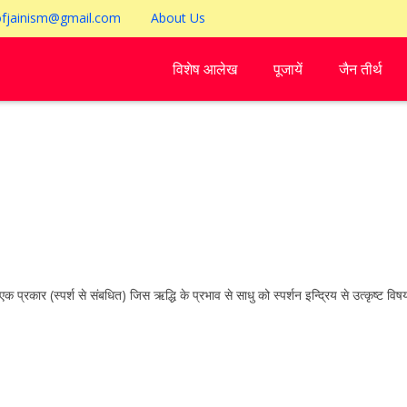
ofjainism@gmail.com
About Us
विशेष आलेख
पूजायें
जैन तीर्थ
 (स्पर्श से संबधित) जिस ऋद्धि के प्रभाव से साधु को स्पर्शन इन्द्रिय से उत्कृष्ट विषय क