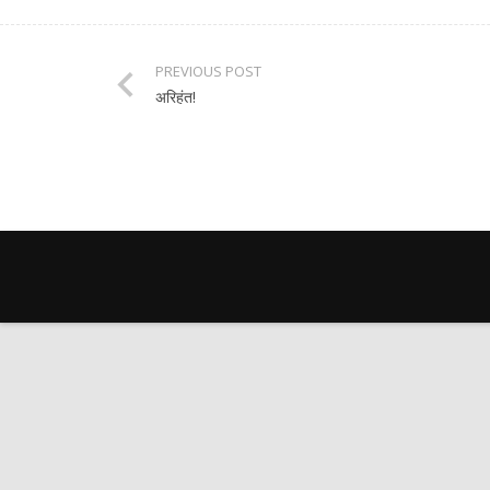
PREVIOUS POST
अरिहंत!