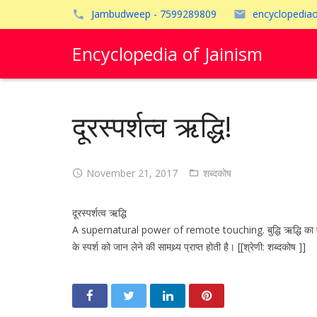
Jambudweep - 7599289809
encyclopedia
Encyclopedia of Jainism
दूरस्पर्शत्व ऋद्धि!
November 21, 2017
शब्दकोष
दूरस्पर्शत्व ऋद्धि
A supernatural power of remote touching. बुद्धि ऋद्धि का एक प्रकार
के स्पर्श को जान लेने की सामथ्र्य प्राप्त होती है। [[श्रेणी: शब्दकोष ]]