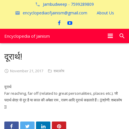
Jambudweep - 7599289809
encyclopediaofjainism@gmail.com
About Us
Encyclopedia of Jainism
विशेष आलेख
दूरार्थ!
पूजायें
November 21, 2017
शब्दकोष
जैन तीर्थ
दूरार्थ
अयोध्या
Far reaching, far off (related to great personalities, places etc.). जो
पदार्थ क्षेत्र से दूर है या काल की अपेक्षा राम , रावण आदि दूरार्थ कहलाते हैं। [[श्रेणी: शब्दकोष
]]