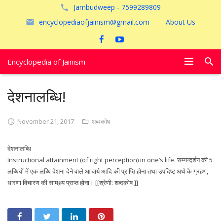
Jambudweep - 7599289809
encyclopediaofjainism@gmail.com
About Us
Encyclopedia of Jainism
विशेष आलेख
देशनालब्धि!
पूजायें
November 21, 2017
शब्दकोष
जैन तीर्थ
देशनालब्धि
अयोध्या
Instructional attainment (of right perception) in one’s life. सम्यग्दर्शन की 5
लब्धियों में एक लब्धि देशना देने वाले आचार्य आदि की प्राप्ति होना तथा उपदिष्ट अर्थ के ग्रहण,
धारणा विचारण की सामथ्र्य प्राप्त होना। [[श्रेणी: शब्दकोष ]]