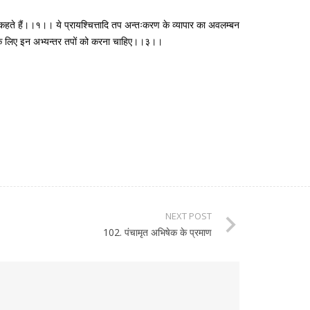
तर तप कहते हैं।।१।। ये प्रायश्चित्तादि तप अन्तःकरण के व्यापार का अवलम्बन
करने के लिए इन अभ्यन्तर तपों को करना चाहिए।।३।।
NEXT POST
102. पंचामृत अभिषेक के प्रमाण