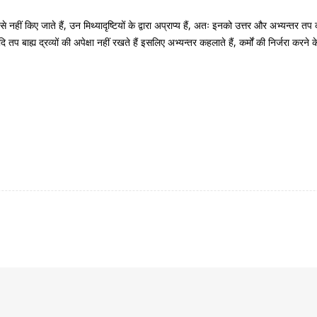
 उनसे नहीं किए जाते हैं, उन मिथ्यादृष्टियों के द्वारा अप्राप्य हैं, अतः इनको उत्तर और अभ्यन्
ि तप बाह्य द्रव्यों की अपेक्षा नहीं रखते हैं इसलिए अभ्यन्तर कहलाते हैं, कर्मों की निर्जरा 