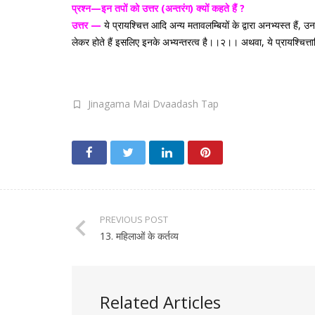
प्रश्न—इन तपों को उत्तर (अन्तरंग) क्यों कहते हैं ?
उत्तर —
ये प्रायश्चित्त आदि अन्य मतावलम्बियों के द्वारा अनभ्यस्त हैं,
लेकर होते हैं इसलिए इनके अभ्यन्तरत्व है।।२।। अथवा, ये प्रायश्चित्ताद
Jinagama Mai Dvaadash Tap
PREVIOUS POST
13. महिलाओं के कर्तव्य
Related Articles