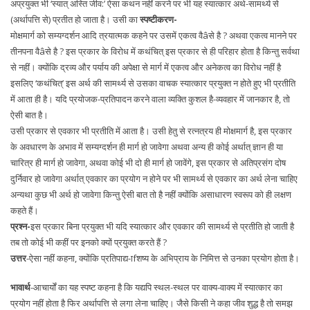
अप्रयुक्त भी ‘स्यात् अस्ति जीव:’ ऐसा कथन नहीं करने पर भी यह स्यात्कार अर्थ-सामर्थ्य से
(अर्थापत्ति से) प्रतीत हो जाता है। उसी का
स्पष्टीकरण-
मोक्षमार्ग को सम्यग्दर्शन आदि त्रयात्मक कहने पर उसमें एकत्व वैâसे है ? अथवा एकत्व मानने पर
तीनपना वैâसे है ? इस प्रकार के विरोध में कथंचित् इस प्रकार से ही परिहार होता है किन्तु सर्वथा
से नहीं। क्योंकि द्रव्य और पर्याय की अपेक्षा से मार्ग में एकत्व और अनेकत्व का विरोध नहीं है
इसलिए ‘कथंचित्’ इस अर्थ की सामर्थ्य से उसका वाचक स्यात्कार प्रयुक्त न होते हुए भी प्रतीति
में आता ही है। यदि प्रयोजक-प्रतिपादन करने वाला व्यक्ति कुशल है-व्यवहार में जानकार है, तो
ऐसी बात है।
उसी प्रकार से एवकार भी प्रतीति में आता है। उसी हेतु से रत्नत्रय ही मोक्षमार्ग है, इस प्रकार
के अवधारण के अभाव में सम्यग्दर्शन ही मार्ग हो जावेगा अथवा अन्य ही कोई अर्थात् ज्ञान ही या
चारित्र ही मार्ग हो जावेगा, अथवा कोई भी दो ही मार्ग हो जावेंगे, इस प्रकार से अतिप्रसंग दोष
दुर्निवार हो जावेगा अर्थात् एवकार का प्रयोग न होने पर भी सामर्थ्य से एवकार का अर्थ लेना चाहिए
अन्यथा कुछ भी अर्थ हो जावेगा किन्तु ऐसी बात तो है नहीं क्योंकि असाधारण स्वरूप को ही लक्षण
कहते हैं।
प्रश्न-
इस प्रकार बिना प्रयुक्त भी यदि स्यात्कार और एवकार की सामर्थ्य से प्रतीति हो जाती है
तब तो कोई भी कहीं पर इनको क्यों प्रयुक्त करते हैं ?
उत्तर
-ऐसा नहीं कहना, क्योंकि प्रतिपाद्य-ाfशष्य के अभिप्राय के निमित्त से उनका प्रयोग होता है।
भावार्थ
-आचार्यों का यह स्पष्ट कहना है कि यद्यपि स्थल-स्थल पर वाक्य-वाक्य में स्यात्कार का
प्रयोग नहीं होता है फिर अर्थापत्ति से लगा लेना चाहिए। जैसे किसी ने कहा जीव शुद्ध है तो समझ