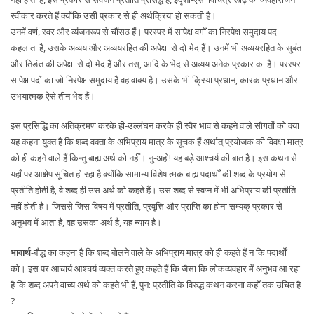
स्वीकार करते हैं क्योंकि उसी प्रकार से ही अर्थक्रिया हो सकती है।
उनमें वर्ण, स्वर और व्यंजनरूप से चौंसठ हैं। परस्पर में सापेक्ष वर्गों का निरपेक्ष समुदाय पद
कहलाता है, उसके अव्यय और अव्ययरहित की अपेक्षा से दो भेद हैं। उनमें भी अव्ययरहित के सुबंत
और तिङंत की अपेक्षा से दो भेद हैं और तस्, आदि के भेद से अव्यय अनेक प्रकार का है। परस्पर
सापेक्ष पदों का जो निरपेक्ष समुदाय है वह वाक्य है। उसके भी क्रिया प्रधान, कारक प्रधान और
उभयात्मक ऐसे तीन भेद हैं।
इस प्रसिद्धि का अतिक्रमण करके ही-उल्लंघन करके ही स्वैर भाव से कहने वाले सौगतों को क्या
यह कहना युक्त है कि शब्द वक्ता के अभिप्राय मात्र के सूचक हैं अर्थात् प्रयोजक की विवक्षा मात्र
को ही कहने वाले हैं किन्तु बाह्य अर्थ को नहीं। नु-अहो! यह बड़े आश्चर्य की बात है। इस कथन से
यहाँ पर आक्षेप सूचित हो रहा है क्योंकि सामान्य विशेषात्मक बाह्य पदार्थों की शब्द के प्रयोग से
प्रतीति होती है, वे शब्द ही उस अर्थ को कहते हैं। उस शब्द से स्वप्न में भी अभिप्राय की प्रतीति
नहीं होती है। जिससे जिस विषय में प्रतीति, प्रवृत्ति और प्राप्ति का होना सम्यक् प्रकार से
अनुभव में आता है, वह उसका अर्थ है, यह न्याय है।
भावार्थ
-बौद्ध का कहना है कि शब्द बोलने वाले के अभिप्राय मात्र को ही कहते हैं न कि पदार्थों
को। इस पर आचार्य आश्चर्य व्यक्त करते हुए कहते हैं कि जैसा कि लोकव्यवहार में अनुभव आ रहा
है कि शब्द अपने वाच्य अर्थ को कहते भी हैं, पुन: प्रतीति के विरुद्ध कथन करना कहाँ तक उचित है
?