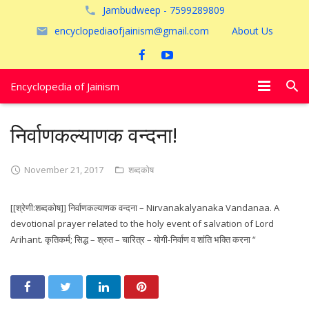
Jambudweep - 7599289809
encyclopediaofjainism@gmail.com
About Us
Encyclopedia of Jainism
विशेष आलेख
निर्वाणकल्याणक वन्दना!
पूजायें
November 21, 2017
शब्दकोष
जैन तीर्थ
[[श्रेणी:शब्दकोष]] निर्वाणकल्याणक वन्दना – Nirvanakalyanaka Vandanaa. A
अयोध्या
devotional prayer related to the holy event of salvation of Lord
Arihant. कृतिकर्म; सिद्ध – श्रुत – चारित्र – योगी-निर्वाण व शांति भक्ति करना “