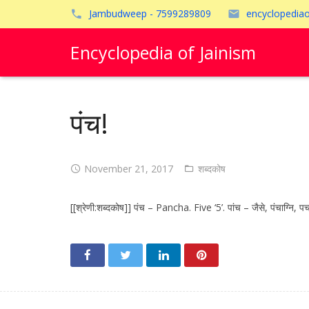
Jambudweep - 7599289809
encyclopedia
Encyclopedia of Jainism
पंच!
November 21, 2017
शब्दकोष
[[श्रेणी:शब्दकोष]] पंच – Pancha. Five ‘5’. पांच – जैसे, पंचाग्नि, पच