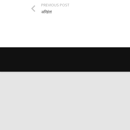
PREVIOUS POST
अरिहंत!